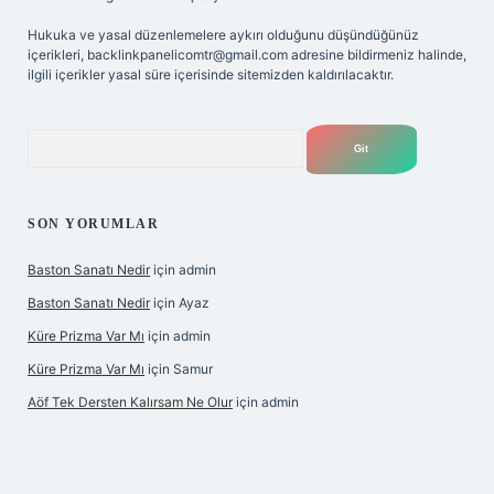
Hukuka ve yasal düzenlemelere aykırı olduğunu düşündüğünüz
içerikleri,
backlinkpanelicomtr@gmail.com
adresine bildirmeniz halinde,
ilgili içerikler yasal süre içerisinde sitemizden kaldırılacaktır.
Arama
SON YORUMLAR
Baston Sanatı Nedir
için
admin
Baston Sanatı Nedir
için
Ayaz
Küre Prizma Var Mı
için
admin
Küre Prizma Var Mı
için
Samur
Aöf Tek Dersten Kalırsam Ne Olur
için
admin