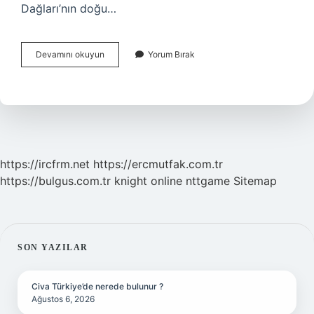
Dağları’nın doğu…
Karaçay
Devamını okuyun
Yorum Bırak
Türkü
Nedir
https://ircfrm.net
https://ercmutfak.com.tr
https://bulgus.com.tr
knight online
nttgame
Sitemap
SIDEBAR
SON YAZILAR
Civa Türkiye’de nerede bulunur ?
Ağustos 6, 2026