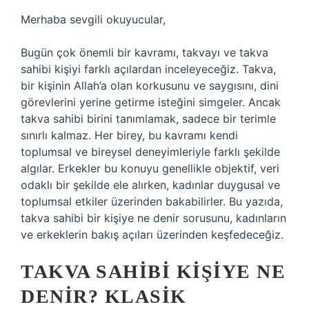
Merhaba sevgili okuyucular,
Bugün çok önemli bir kavramı, takvayı ve takva
sahibi kişiyi farklı açılardan inceleyeceğiz. Takva,
bir kişinin Allah’a olan korkusunu ve saygısını, dini
görevlerini yerine getirme isteğini simgeler. Ancak
takva sahibi birini tanımlamak, sadece bir terimle
sınırlı kalmaz. Her birey, bu kavramı kendi
toplumsal ve bireysel deneyimleriyle farklı şekilde
algılar. Erkekler bu konuyu genellikle objektif, veri
odaklı bir şekilde ele alırken, kadınlar duygusal ve
toplumsal etkiler üzerinden bakabilirler. Bu yazıda,
takva sahibi bir kişiye ne denir sorusunu, kadınların
ve erkeklerin bakış açıları üzerinden keşfedeceğiz.
TAKVA SAHIBI KIŞIYE NE
DENIR? KLASIK