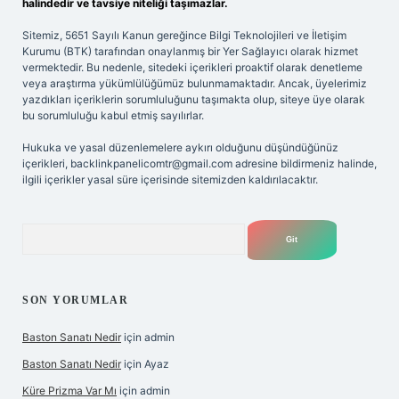
halindedir ve tavsiye niteliği taşımazlar.
Sitemiz, 5651 Sayılı Kanun gereğince Bilgi Teknolojileri ve İletişim
Kurumu (BTK) tarafından onaylanmış bir Yer Sağlayıcı olarak hizmet
vermektedir. Bu nedenle, sitedeki içerikleri proaktif olarak denetleme
veya araştırma yükümlülüğümüz bulunmamaktadır. Ancak, üyelerimiz
yazdıkları içeriklerin sorumluluğunu taşımakta olup, siteye üye olarak
bu sorumluluğu kabul etmiş sayılırlar.
Hukuka ve yasal düzenlemelere aykırı olduğunu düşündüğünüz
içerikleri,
backlinkpanelicomtr@gmail.com
adresine bildirmeniz halinde,
ilgili içerikler yasal süre içerisinde sitemizden kaldırılacaktır.
Arama
SON YORUMLAR
Baston Sanatı Nedir
için
admin
Baston Sanatı Nedir
için
Ayaz
Küre Prizma Var Mı
için
admin