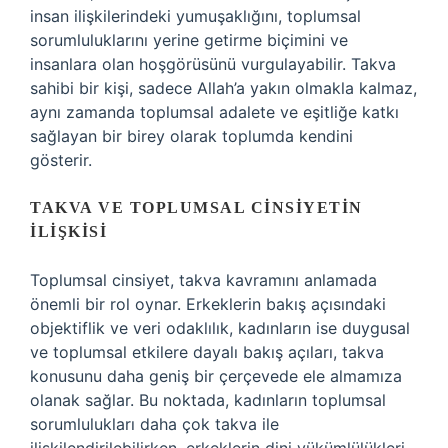
insan ilişkilerindeki yumuşaklığını, toplumsal
sorumluluklarını yerine getirme biçimini ve
insanlara olan hoşgörüsünü vurgulayabilir. Takva
sahibi bir kişi, sadece Allah’a yakın olmakla kalmaz,
aynı zamanda toplumsal adalete ve eşitliğe katkı
sağlayan bir birey olarak toplumda kendini
gösterir.
TAKVA VE TOPLUMSAL CINSIYETIN
İLIŞKISI
Toplumsal cinsiyet, takva kavramını anlamada
önemli bir rol oynar. Erkeklerin bakış açısındaki
objektiflik ve veri odaklılık, kadınların ise duygusal
ve toplumsal etkilere dayalı bakış açıları, takva
konusunu daha geniş bir çerçevede ele almamıza
olanak sağlar. Bu noktada, kadınların toplumsal
sorumlulukları daha çok takva ile