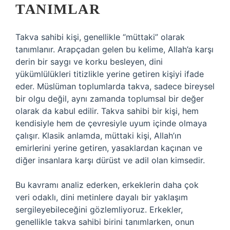
TANIMLAR
Takva sahibi kişi, genellikle “müttaki” olarak
tanımlanır. Arapçadan gelen bu kelime, Allah’a karşı
derin bir saygı ve korku besleyen, dini
yükümlülükleri titizlikle yerine getiren kişiyi ifade
eder. Müslüman toplumlarda takva, sadece bireysel
bir olgu değil, aynı zamanda toplumsal bir değer
olarak da kabul edilir. Takva sahibi bir kişi, hem
kendisiyle hem de çevresiyle uyum içinde olmaya
çalışır. Klasik anlamda, müttaki kişi, Allah’ın
emirlerini yerine getiren, yasaklardan kaçınan ve
diğer insanlara karşı dürüst ve adil olan kimsedir.
Bu kavramı analiz ederken, erkeklerin daha çok
veri odaklı, dini metinlere dayalı bir yaklaşım
sergileyebileceğini gözlemliyoruz. Erkekler,
genellikle takva sahibi birini tanımlarken, onun