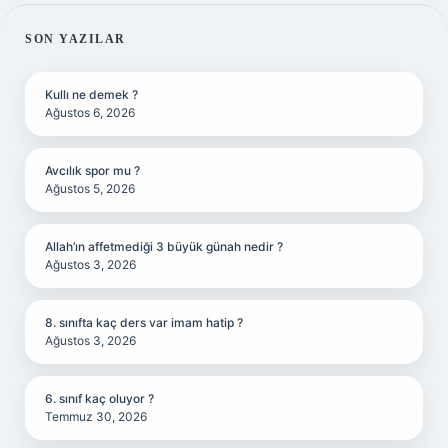
SIDEBAR
SON YAZILAR
Kullı ne demek ?
Ağustos 6, 2026
Avcılık spor mu ?
Ağustos 5, 2026
Allah’ın affetmediği 3 büyük günah nedir ?
Ağustos 3, 2026
8. sınıfta kaç ders var imam hatip ?
Ağustos 3, 2026
6. sınıf kaç oluyor ?
Temmuz 30, 2026