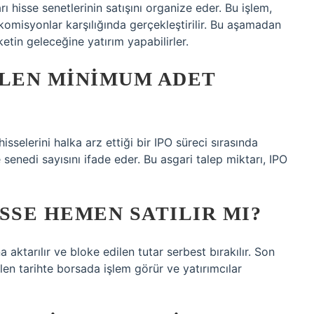
ı hisse senetlerinin satışını organize eder. Bu işlem,
 komisyonlar karşılığında gerçekleştirilir. Bu aşamadan
ketin geleceğine yatırım yapabilirler.
ILEN MINIMUM ADET
hisselerini halka arz ettiği bir IPO süreci sırasında
 senedi sayısını ifade eder. Bu asgari talep miktarı, IPO
SSE HEMEN SATILIR MI?
aktarılır ve bloke edilen tutar serbest bırakılır. Son
tilen tarihte borsada işlem görür ve yatırımcılar