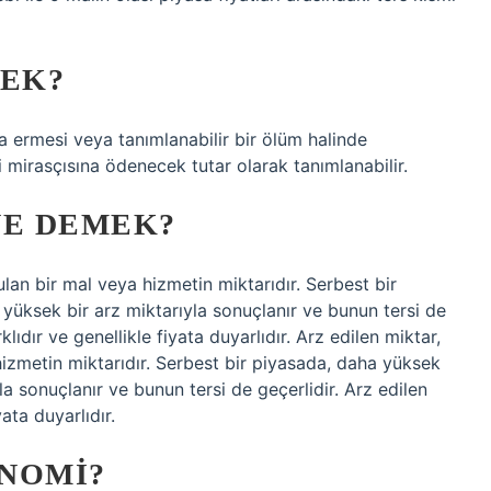
MEK?
a ermesi veya tanımlanabilir bir ölüm halinde
i mirasçısına ödenecek tutar olarak tanımlanabilir.
NE DEMEK?
nulan bir mal veya hizmetin miktarıdır. Serbest bir
 yüksek bir arz miktarıyla sonuçlanır ve bunun tersi de
lıdır ve genellikle fiyata duyarlıdır. Arz edilen miktar,
a hizmetin miktarıdır. Serbest bir piyasada, daha yüksek
la sonuçlanır ve bunun tersi de geçerlidir. Arz edilen
ata duyarlıdır.
NOMI?