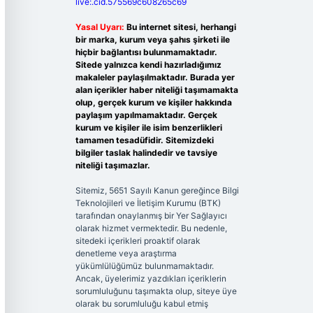
live:.cid.575569c608265c69
Yasal Uyarı:
Bu internet sitesi, herhangi
bir marka, kurum veya şahıs şirketi ile
hiçbir bağlantısı bulunmamaktadır.
Sitede yalnızca kendi hazırladığımız
makaleler paylaşılmaktadır. Burada yer
alan içerikler haber niteliği taşımamakta
olup, gerçek kurum ve kişiler hakkında
paylaşım yapılmamaktadır. Gerçek
kurum ve kişiler ile isim benzerlikleri
tamamen tesadüfidir. Sitemizdeki
bilgiler taslak halindedir ve tavsiye
niteliği taşımazlar.
Sitemiz, 5651 Sayılı Kanun gereğince Bilgi
Teknolojileri ve İletişim Kurumu (BTK)
tarafından onaylanmış bir Yer Sağlayıcı
olarak hizmet vermektedir. Bu nedenle,
sitedeki içerikleri proaktif olarak
denetleme veya araştırma
yükümlülüğümüz bulunmamaktadır.
Ancak, üyelerimiz yazdıkları içeriklerin
sorumluluğunu taşımakta olup, siteye üye
olarak bu sorumluluğu kabul etmiş