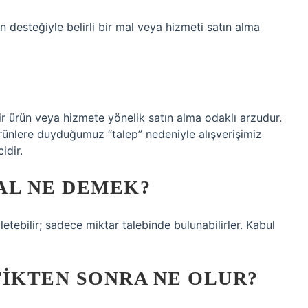
n desteğiyle belirli bir mal veya hizmeti satın alma
bir ürün veya hizmete yönelik satın alma odaklı arzudur.
rünlere duyduğumuz “talep” nedeniyle alışverişimiz
idir.
AL NE DEMEK?
 iletebilir; sadece miktar talebinde bulunabilirler. Kabul
TIKTEN SONRA NE OLUR?