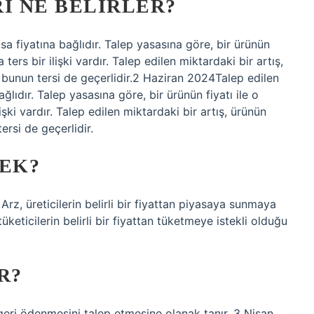
I NE BELIRLER?
sa fiyatına bağlıdır. Talep yasasına göre, bir ürünün
ters bir ilişki vardır. Talep edilen miktardaki bir artış,
 bunun tersi de geçerlidir.2 Haziran 2024Talep edilen
ğlıdır. Talep yasasına göre, bir ürünün fiyatı ile o
işki vardır. Talep edilen miktardaki bir artış, ürünün
ersi de geçerlidir.
MEK?
rz, üreticilerin belirli bir fiyattan piyasaya sunmaya
üketicilerin belirli bir fiyattan tüketmeye istekli olduğu
R?
geri ödenmesini talep etmesine olanak tanır. 3 Nisan