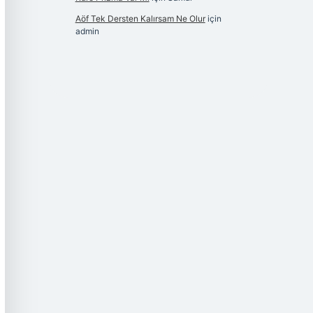
Aöf Tek Dersten Kalırsam Ne Olur
için
admin