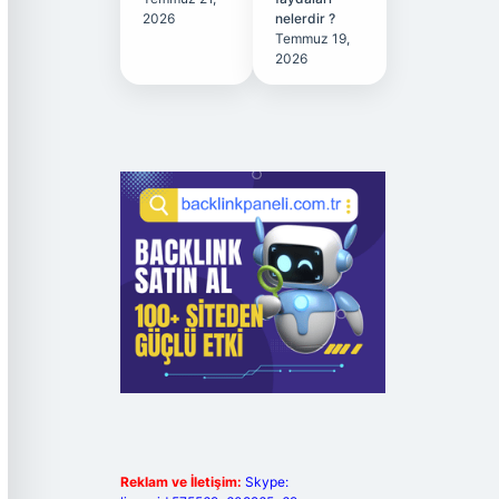
2026
nelerdir ?
Temmuz 19,
2026
Reklam ve İletişim:
Skype: