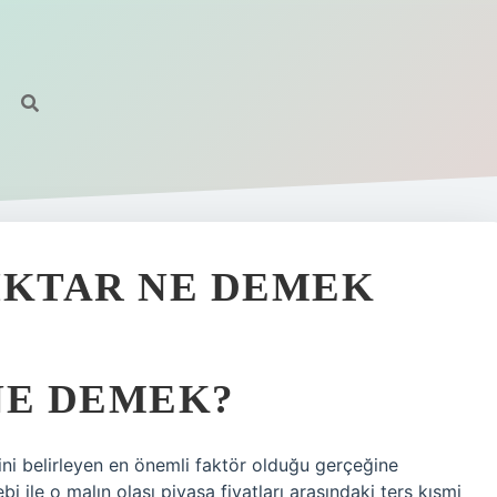
IKTAR NE DEMEK
NE DEMEK?
yini belirleyen en önemli faktör olduğu gerçeğine
ebi ile o malın olası piyasa fiyatları arasındaki ters kısmi