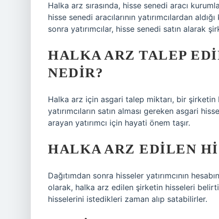
Halka arz sırasında, hisse senedi aracı kurumlar
hisse senedi aracılarının yatırımcılardan aldığı
sonra yatırımcılar, hisse senedi satın alarak şir
HALKA ARZ TALEP ED
NEDIR?
Halka arz için asgari talep miktarı, bir şirketin 
yatırımcıların satın alması gereken asgari hisse
arayan yatırımcı için hayati önem taşır.
HALKA ARZ EDILEN HI
Dağıtımdan sonra hisseler yatırımcının hesabına 
olarak, halka arz edilen şirketin hisseleri belir
hisselerini istedikleri zaman alıp satabilirler.