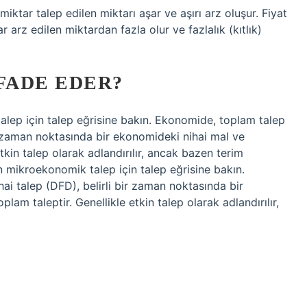
iktar talep edilen miktarı aşar ve aşırı arz oluşur. Fiyat
 arz edilen miktardan fazla olur ve fazlalık (kıtlık)
FADE EDER?
alep için talep eğrisine bakın. Ekonomide, toplam talep
ir zaman noktasında bir ekonomideki nihai mal ve
tkin talep olarak adlandırılır, ancak bazen terim
an mikroekonomik talep için talep eğrisine bakın.
ai talep (DFD), belirli bir zaman noktasında bir
am taleptir. Genellikle etkin talep olarak adlandırılır,