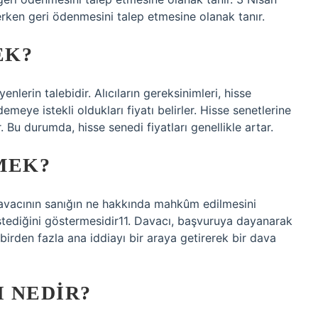
erken geri ödenmesini talep etmesine olanak tanır.
EK?
yenlerin talebidir. Alıcıların gereksinimleri, hisse
emeye istekli oldukları fiyatı belirler. Hisse senetlerine
. Bu durumda, hisse senedi fiyatları genellikle artar.
MEK?
avacının sanığın ne hakkında mahkûm edilmesini
stediğini göstermesidir11. Davacı, başvuruya dayanarak
ya birden fazla ana iddiayı bir araya getirerek bir dava
I NEDIR?