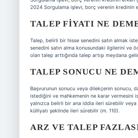
2024 Sorgulama işlevi, borç verenin kredinin 
TALEP FIYATI NE DEM
Talep, belirli bir hisse senedini satın almak iste
senedini satın alma konusundaki ilgilerini ve öd
olan talep arttığında talep artışı meydana gelir
TALEP SONUCU NE DE
Başvurunun sonucu veya dilekçenin sonucu, d
istediğini ve mahkemenin ne karar vermesini i
yalnızca belirli bir ana iddia ileri sürebilir ve
külliyatı şeklinde ileri sürebilir (m. 110).
ARZ VE TALEP FAZLAS