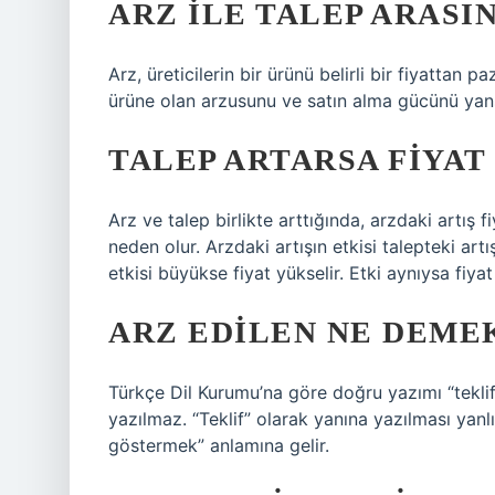
ARZ ILE TALEP ARASI
Arz, üreticilerin bir ürünü belirli bir fiyattan 
ürüne olan arzusunu ve satın alma gücünü yansı
TALEP ARTARSA FIYAT
Arz ve talep birlikte arttığında, arzdaki artış f
neden olur. Arzdaki artışın etkisi talepteki art
etkisi büyükse fiyat yükselir. Etki aynıysa fiya
ARZ EDILEN NE DEME
Türkçe Dil Kurumu’na göre doğru yazımı “teklif”t
yazılmaz. “Teklif” olarak yanına yazılması yanlı
göstermek” anlamına gelir.