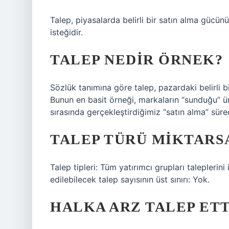
Talep, piyasalarda belirli bir satın alma gücünü
isteğidir.
TALEP NEDIR ÖRNEK?
Sözlük tanımına göre talep, pazardaki belirli 
Bunun en basit örneği, markaların “sunduğu” ü
sırasında gerçekleştirdiğimiz “satın alma” sürec
TALEP TÜRÜ MIKTARS
Talep tipleri: Tüm yatırımcı grupları taleplerini
edilebilecek talep sayısının üst sınırı: Yok.
HALKA ARZ TALEP ET