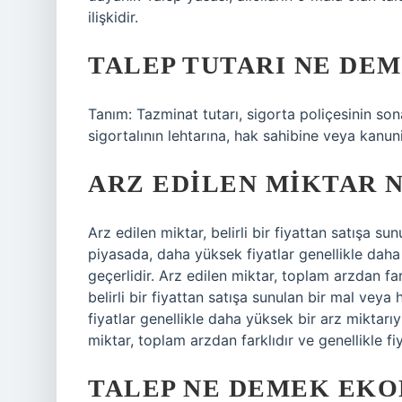
ilişkidir.
TALEP TUTARI NE DE
Tanım: Tazminat tutarı, sigorta poliçesinin son
sigortalının lehtarına, hak sahibine veya kanun
ARZ EDILEN MIKTAR 
Arz edilen miktar, belirli bir fiyattan satışa su
piyasada, daha yüksek fiyatlar genellikle daha
geçerlidir. Arz edilen miktar, toplam arzdan fark
belirli bir fiyattan satışa sunulan bir mal vey
fiyatlar genellikle daha yüksek bir arz miktarıy
miktar, toplam arzdan farklıdır ve genellikle fiy
TALEP NE DEMEK EKO