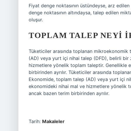
Fiyat denge noktasının üstündeyse, arz edilen m
denge noktasının altındaysa, talep edilen miktar
oluşur.
TOPLAM TALEP NEYI I
Tüketiciler arasında toplanan mikroekonomik t
(AD) veya yurt içi nihai talep (DFD), belirli b
hizmetlere yönelik toplam taleptir. Genellikle e
birbirinden ayrılır. Tüketiciler arasında toplan
Ekonomide, toplam talep (AD) veya yurt içi nih
ekonomideki nihai mal ve hizmetlere yönelik topl
ancak bazen terim birbirinden ayrılır.
Tarih:
Makaleler