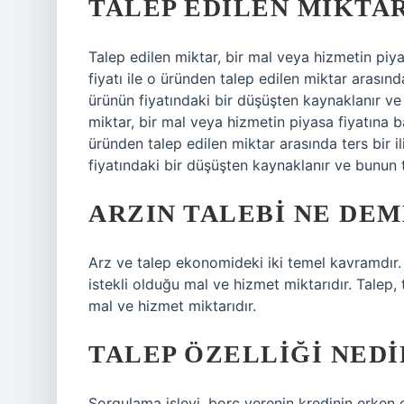
TALEP EDILEN MIKTAR
Talep edilen miktar, bir mal veya hizmetin piya
fiyatı ile o üründen talep edilen miktar arasında 
ürünün fiyatındaki bir düşüşten kaynaklanır ve
miktar, bir mal veya hizmetin piyasa fiyatına ba
üründen talep edilen miktar arasında ters bir il
fiyatındaki bir düşüşten kaynaklanır ve bunun t
ARZIN TALEBI NE DE
Arz ve talep ekonomideki iki temel kavramdır. A
istekli olduğu mal ve hizmet miktarıdır. Talep, t
mal ve hizmet miktarıdır.
TALEP ÖZELLIĞI NEDI
Sorgulama işlevi, borç verenin kredinin erken 