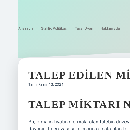
Anasayfa
Gizlilik Politikası
Yasal Uyarı
Hakkımızda
TALEP EDILEN M
Tarih: Kasım 13, 2024
TALEP MIKTARI 
Bu, o malın fiyatının o mala olan talebin düze
dayanır. Talep yasası, alıcıların o mala olan tal