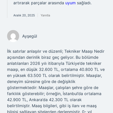
artırarak parçalar arasında
uyum
sağladı.
Aralık 20, 2025
Yanıtla
Ayşegül
İlk satırlar anlaşılır ve düzenli; Tekniker Maaşı Nedir
açısından derinlik biraz geç geliyor. Bu bölümde
anlatılanları 2026 yılı itibarıyla Türkiye’de tekniker
maaşı, en düşük 32.600 TL, ortalama 40.800 TL ve
en yüksek 63.500 TL olarak belirtilmiştir. Maaşlar,
deneyim süresine göre de değişiklik
göstermektedir: Maaşlar, çalışılan şehre göre de
farklılık gösterebilir; örneğin, İstanbul’da ortalama
42.900 TL, Ankara’da 42.300 TL olarak
belirtilmiştir. Maaş bilgileri, gibi iş ilanı ve maaş
bilgisi sağlayan sitelerden derlenmiştir. 0- yıl