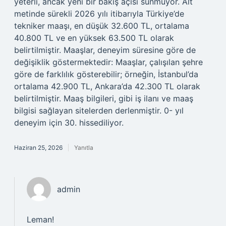
yeterli, ancak yeni bir bakış açısı sunmuyor. Alt
metinde sürekli 2026 yılı itibarıyla Türkiye’de
tekniker maaşı, en düşük 32.600 TL, ortalama
40.800 TL ve en yüksek 63.500 TL olarak
belirtilmiştir. Maaşlar, deneyim süresine göre de
değişiklik göstermektedir: Maaşlar, çalışılan şehre
göre de farklılık gösterebilir; örneğin, İstanbul’da
ortalama 42.900 TL, Ankara’da 42.300 TL olarak
belirtilmiştir. Maaş bilgileri, gibi iş ilanı ve maaş
bilgisi sağlayan sitelerden derlenmiştir. 0- yıl
deneyim için 30. hissediliyor.
Haziran 25, 2026
Yanıtla
admin
Leman!