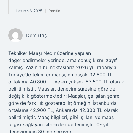
Haziran 6, 2025
Yanıtla
Demirtaş
Tekniker Maaşı Nedir üzerine yapılan
değerlendirmeler yerinde, ama sonuç kısmı zayıf
kalmış. Yazının bu noktasında 2026 yılı itibarıyla
Türkiye’de tekniker maaşı, en düşük 32.600 TL,
ortalama 40.800 TL ve en yüksek 63.500 TL olarak
belirtilmiştir. Maaşlar, deneyim süresine göre de
değişiklik göstermektedir: Maaşlar, çalışılan şehre
göre de farklılık gösterebilir; örneğin, İstanbul’da
ortalama 42.900 TL, Ankara’da 42.300 TL olarak
belirtilmiştir. Maaş bilgileri, gibi iş ilanı ve maaş
bilgisi sağlayan sitelerden derlenmiştir. 0- yıl
deneyim için 30. öne çıkıyor.