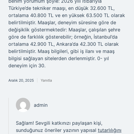
benim yorumum şöyle: 2026 yılı itibarıyla
Türkiye’de tekniker maaşı, en düşük 32.600 TL,
ortalama 40.800 TL ve en yüksek 63.500 TL olarak
belirtilmiştir. Maaşlar, deneyim süresine göre de
değişiklik göstermektedir: Maaşlar, çalışılan şehre
göre de farklılık gösterebilir; örneğin, İstanbul’da
ortalama 42.900 TL, Ankara’da 42.300 TL olarak
belirtilmiştir. Maaş bilgileri, gibi iş ilanı ve maaş
bilgisi sağlayan sitelerden derlenmiştir. 0- yıl
deneyim için 30.
Aralık 20, 2025
Yanıtla
admin
Sağlam! Sevgili katkınızı paylaşan kişi,
sunduğunuz öneriler yazının yapısal
tutarlılığını