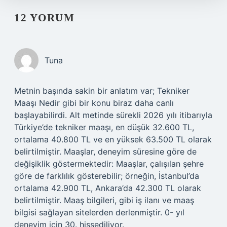
12 YORUM
Tuna
Metnin başında sakin bir anlatım var; Tekniker
Maaşı Nedir gibi bir konu biraz daha canlı
başlayabilirdi. Alt metinde sürekli 2026 yılı itibarıyla
Türkiye’de tekniker maaşı, en düşük 32.600 TL,
ortalama 40.800 TL ve en yüksek 63.500 TL olarak
belirtilmiştir. Maaşlar, deneyim süresine göre de
değişiklik göstermektedir: Maaşlar, çalışılan şehre
göre de farklılık gösterebilir; örneğin, İstanbul’da
ortalama 42.900 TL, Ankara’da 42.300 TL olarak
belirtilmiştir. Maaş bilgileri, gibi iş ilanı ve maaş
bilgisi sağlayan sitelerden derlenmiştir. 0- yıl
deneyim için 30. hissediliyor.