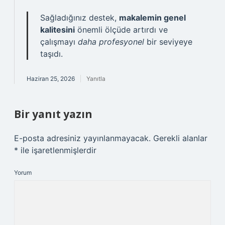
Sağladığınız destek,
makalemin genel
kalitesini
önemli ölçüde artırdı ve
çalışmayı
daha profesyonel
bir seviyeye
taşıdı.
Haziran 25, 2026
Yanıtla
Bir yanıt yazın
E-posta adresiniz yayınlanmayacak.
Gerekli alanlar
*
ile işaretlenmişlerdir
Yorum