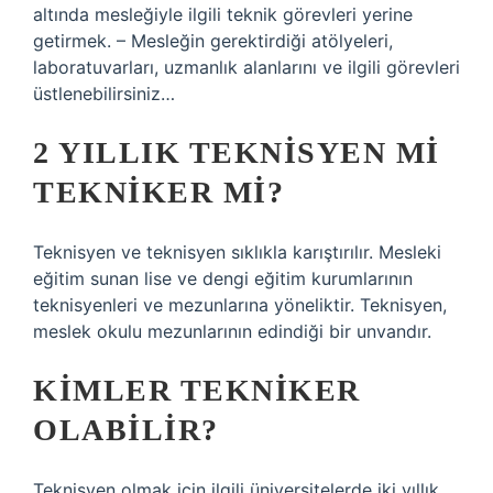
altında mesleğiyle ilgili teknik görevleri yerine
getirmek. – Mesleğin gerektirdiği atölyeleri,
laboratuvarları, uzmanlık alanlarını ve ilgili görevleri
üstlenebilirsiniz…
2 YILLIK TEKNISYEN MI
TEKNIKER MI?
Teknisyen ve teknisyen sıklıkla karıştırılır. Mesleki
eğitim sunan lise ve dengi eğitim kurumlarının
teknisyenleri ve mezunlarına yöneliktir. Teknisyen,
meslek okulu mezunlarının edindiği bir unvandır.
KIMLER TEKNIKER
OLABILIR?
Teknisyen olmak için ilgili üniversitelerde iki yıllık