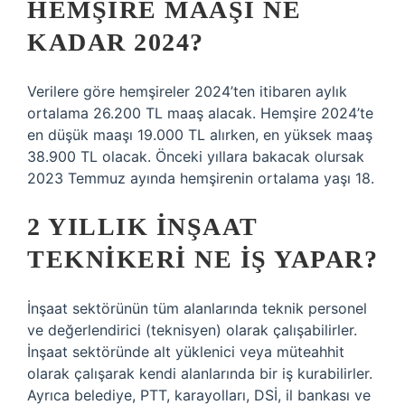
HEMŞIRE MAAŞI NE
KADAR 2024?
Verilere göre hemşireler 2024’ten itibaren aylık
ortalama 26.200 TL maaş alacak. Hemşire 2024’te
en düşük maaşı 19.000 TL alırken, en yüksek maaş
38.900 TL olacak. Önceki yıllara bakacak olursak
2023 Temmuz ayında hemşirenin ortalama yaşı 18.
2 YILLIK INŞAAT
TEKNIKERI NE IŞ YAPAR?
İnşaat sektörünün tüm alanlarında teknik personel
ve değerlendirici (teknisyen) olarak çalışabilirler.
İnşaat sektöründe alt yüklenici veya müteahhit
olarak çalışarak kendi alanlarında bir iş kurabilirler.
Ayrıca belediye, PTT, karayolları, DSİ, il bankası ve