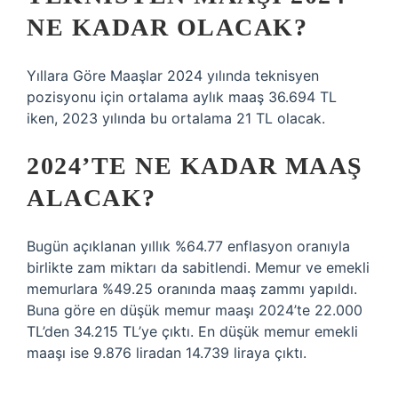
NE KADAR OLACAK?
Yıllara Göre Maaşlar 2024 yılında teknisyen
pozisyonu için ortalama aylık maaş 36.694 TL
iken, 2023 yılında bu ortalama 21 TL olacak.
2024’TE NE KADAR MAAŞ
ALACAK?
Bugün açıklanan yıllık %64.77 enflasyon oranıyla
birlikte zam miktarı da sabitlendi. Memur ve emekli
memurlara %49.25 oranında maaş zammı yapıldı.
Buna göre en düşük memur maaşı 2024’te 22.000
TL’den 34.215 TL’ye çıktı. En düşük memur emekli
maaşı ise 9.876 liradan 14.739 liraya çıktı.