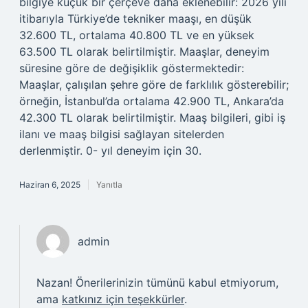
bilgiye küçük bir çerçeve daha eklenebilir: 2026 yılı
itibarıyla Türkiye’de tekniker maaşı, en düşük
32.600 TL, ortalama 40.800 TL ve en yüksek
63.500 TL olarak belirtilmiştir. Maaşlar, deneyim
süresine göre de değişiklik göstermektedir:
Maaşlar, çalışılan şehre göre de farklılık gösterebilir;
örneğin, İstanbul’da ortalama 42.900 TL, Ankara’da
42.300 TL olarak belirtilmiştir. Maaş bilgileri, gibi iş
ilanı ve maaş bilgisi sağlayan sitelerden
derlenmiştir. 0- yıl deneyim için 30.
Haziran 6, 2025
Yanıtla
admin
Nazan! Önerilerinizin tümünü kabul etmiyorum,
ama
katkınız için teşekkürler
.