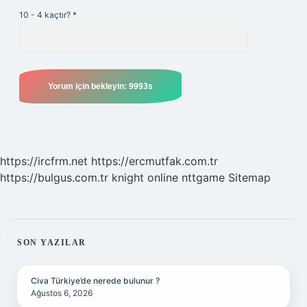
10 - 4 kaçtır?
*
https://ircfrm.net
https://ercmutfak.com.tr
https://bulgus.com.tr
knight online
nttgame
Sitemap
SIDEBAR
SON YAZILAR
Civa Türkiye’de nerede bulunur ?
Ağustos 6, 2026