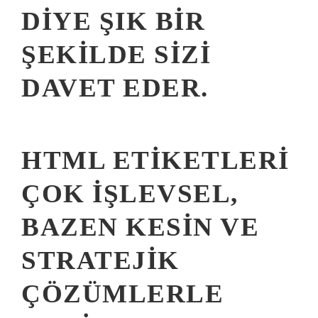
DIYE ŞIK BIR
ŞEKILDE SIZI
DAVET EDER.
HTML ETIKETLERI
ÇOK IŞLEVSEL,
BAZEN KESIN VE
STRATEJIK
ÇÖZÜMLERLE