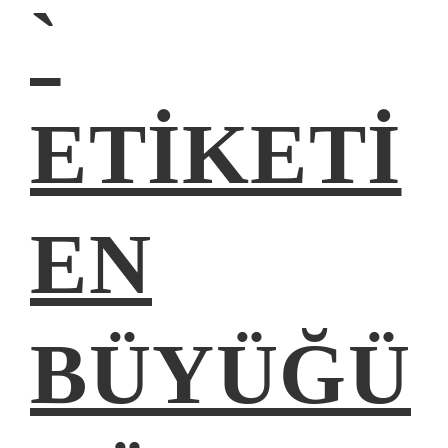
`
ETIKETI
EN
BÜYÜĞÜ