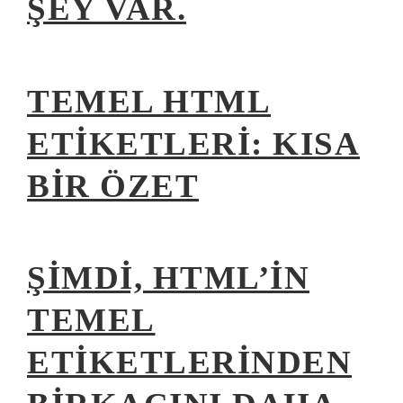
ŞEY VAR.
TEMEL HTML
ETIKETLERI: KISA
BIR ÖZET
ŞIMDI, HTML’IN
TEMEL
ETIKETLERINDEN