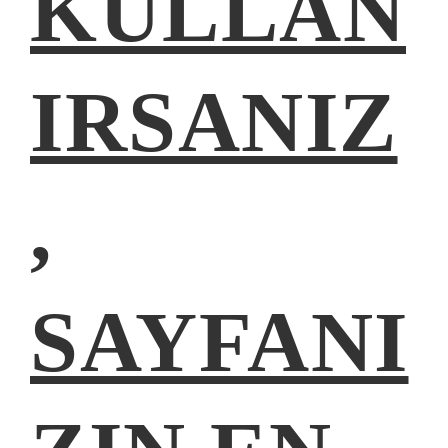
KULLAN
IRSANIZ
,
SAYFANI