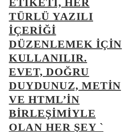
ETIKETI, HER
TÜRLÜ YAZILI
IÇERIĞI
DÜZENLEMEK IÇIN
KULLANILIR.
EVET, DOĞRU
DUYDUNUZ, METIN
VE HTML’IN
BIRLEŞIMIYLE
OLAN HER ŞEY `