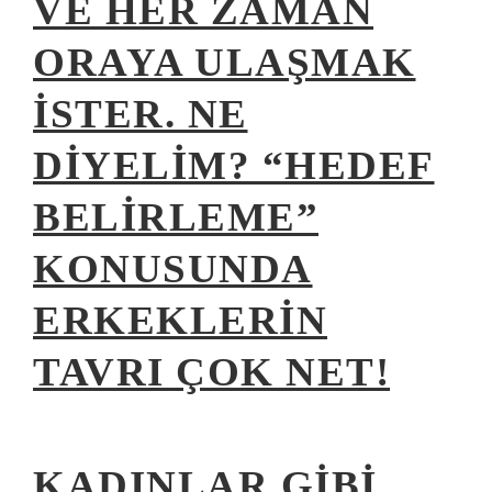
VE HER ZAMAN
ORAYA ULAŞMAK
ISTER. NE
DIYELIM? “HEDEF
BELIRLEME”
KONUSUNDA
ERKEKLERIN
TAVRI ÇOK NET!
KADINLAR GIBI