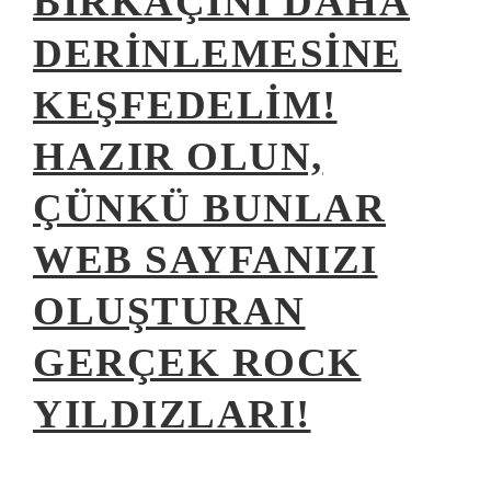
BIRKAÇINI DAHA
DERINLEMESINE
KEŞFEDELIM!
HAZIR OLUN,
ÇÜNKÜ BUNLAR
WEB SAYFANIZI
OLUŞTURAN
GERÇEK ROCK
YILDIZLARI!