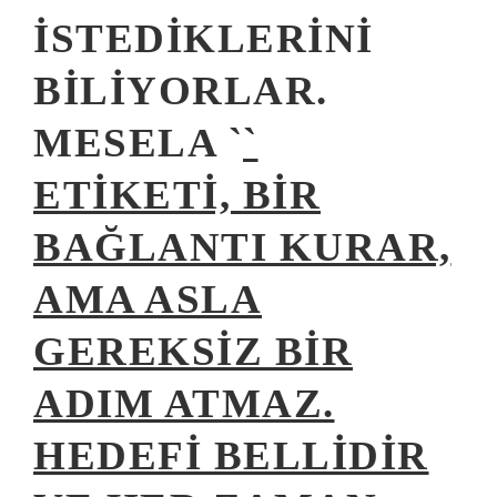
ISTEDIKLERINI
BILIYORLAR.
MESELA `
`
ETIKETI, BIR
BAĞLANTI KURAR,
AMA ASLA
GEREKSIZ BIR
ADIM ATMAZ.
HEDEFI BELLIDIR