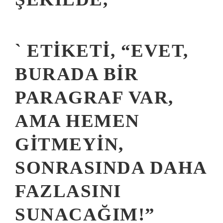
` ETIKETI, “EVET,
BURADA BIR
PARAGRAF VAR,
AMA HEMEN
GITMEYIN,
SONRASINDA DAHA
FAZLASINI
SUNACAĞIM!”