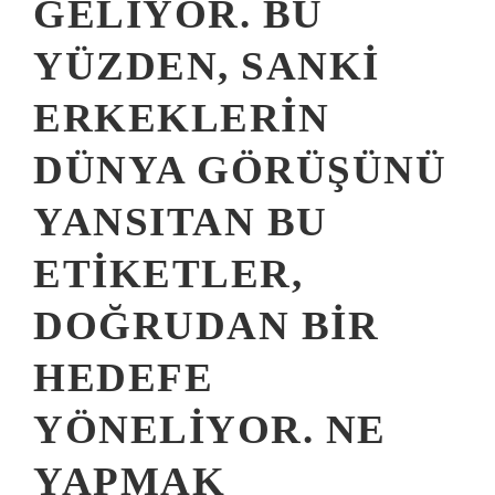
GELIYOR. BU
YÜZDEN, SANKI
ERKEKLERIN
DÜNYA GÖRÜŞÜNÜ
YANSITAN BU
ETIKETLER,
DOĞRUDAN BIR
HEDEFE
YÖNELIYOR. NE
YAPMAK