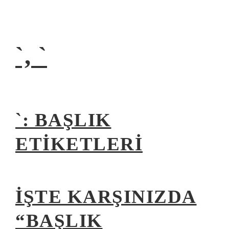
`, `
`: BAŞLIK
ETIKETLERI
İŞTE KARŞINIZDA
“BAŞLIK