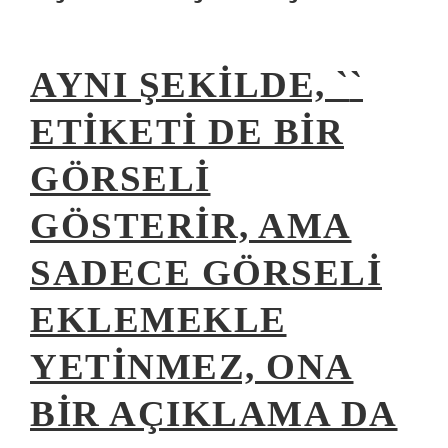
AYNI ŞEKILDE, `
`
ETIKETI DE BIR
GÖRSELI
GÖSTERIR, AMA
SADECE GÖRSELI
EKLEMEKLE
YETINMEZ, ONA
BIR AÇIKLAMA DA