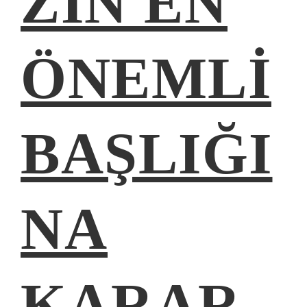
ZIN EN
ÖNEMLI
BAŞLIĞI
NA
KARAR