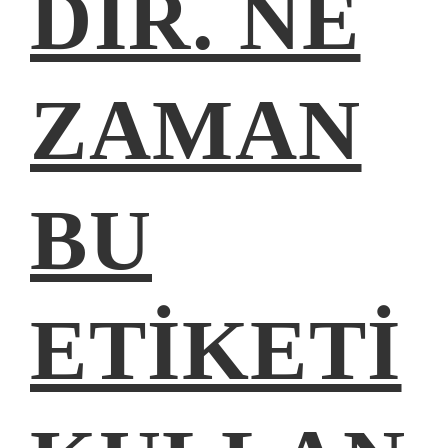
DIR. NE
ZAMAN
BU
ETIKETI