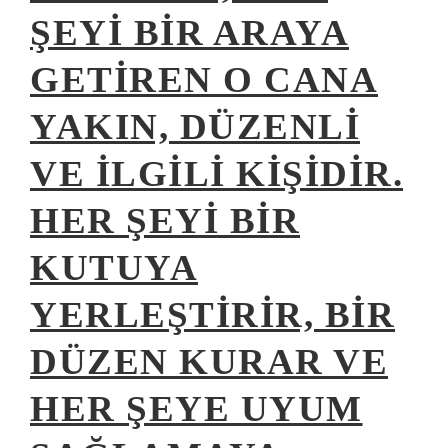
ŞEYI BIR ARAYA
GETIREN O CANA
YAKIN, DÜZENLI
VE ILGILI KIŞIDIR.
HER ŞEYI BIR
KUTUYA
YERLEŞTIRIR, BIR
DÜZEN KURAR VE
HER ŞEYE UYUM