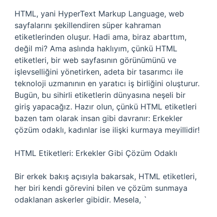
HTML, yani HyperText Markup Language, web
sayfalarını şekillendiren süper kahraman
etiketlerinden oluşur. Hadi ama, biraz abarttım,
değil mi? Ama aslında haklıyım, çünkü HTML
etiketleri, bir web sayfasının görünümünü ve
işlevselliğini yönetirken, adeta bir tasarımcı ile
teknoloji uzmanının en yaratıcı iş birliğini oluşturur.
Bugün, bu sihirli etiketlerin dünyasına neşeli bir
giriş yapacağız. Hazır olun, çünkü HTML etiketleri
bazen tam olarak insan gibi davranır: Erkekler
çözüm odaklı, kadınlar ise ilişki kurmaya meyillidir!
HTML Etiketleri: Erkekler Gibi Çözüm Odaklı
Bir erkek bakış açısıyla bakarsak, HTML etiketleri,
her biri kendi görevini bilen ve çözüm sunmaya
odaklanan askerler gibidir. Mesela, `