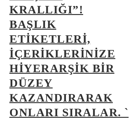
KRALLIĞI”!
BAŞLIK
ETIKETLERI,
IÇERIKLERINIZE
HIYERARŞIK BIR
DÜZEY
KAZANDIRARAK
ONLARI SIRALAR. `