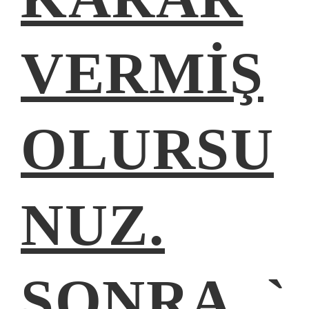
VERMIŞ
OLURSU
NUZ.
SONRA, `