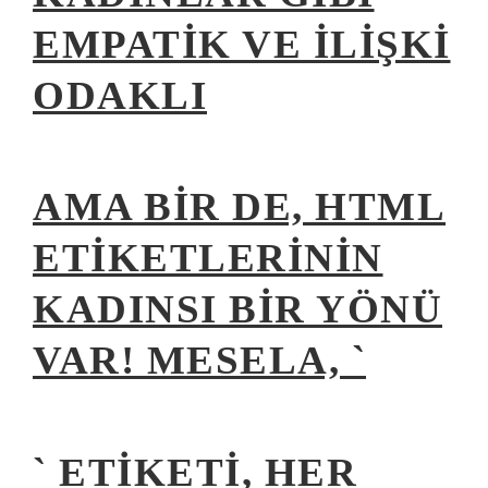
EMPATIK VE İLIŞKI
ODAKLI
AMA BIR DE, HTML
ETIKETLERININ
KADINSI BIR YÖNÜ
VAR! MESELA, `
` ETIKETI, HER