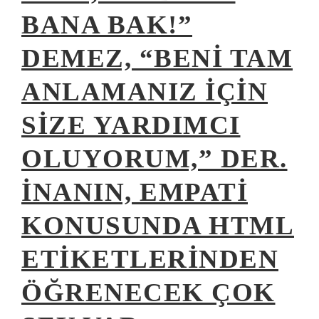
BANA BAK!”
DEMEZ, “BENI TAM
ANLAMANIZ IÇIN
SIZE YARDIMCI
OLUYORUM,” DER.
İNANIN, EMPATI
KONUSUNDA HTML
ETIKETLERINDEN
ÖĞRENECEK ÇOK