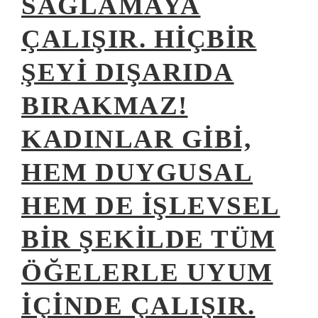
SAĞLAMAYA
ÇALIŞIR. HIÇBIR
ŞEYI DIŞARIDA
BIRAKMAZ!
KADINLAR GIBI,
HEM DUYGUSAL
HEM DE IŞLEVSEL
BIR ŞEKILDE TÜM
ÖĞELERLE UYUM
IÇINDE ÇALIŞIR.