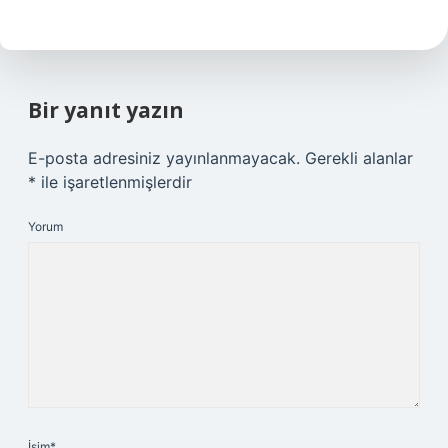
Bir yanıt yazın
E-posta adresiniz yayınlanmayacak.
Gerekli alanlar
*
ile işaretlenmişlerdir
Yorum
İsim*