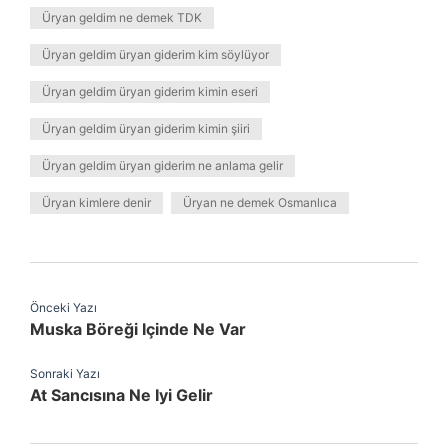
Üryan geldim ne demek TDK
Üryan geldim üryan giderim kim söylüyor
Üryan geldim üryan giderim kimin eseri
Üryan geldim üryan giderim kimin şiiri
Üryan geldim üryan giderim ne anlama gelir
Üryan kimlere denir
Üryan ne demek Osmanlıca
Önceki Yazı
Muska Böreği Içinde Ne Var
Sonraki Yazı
At Sancısına Ne Iyi Gelir