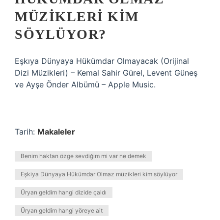
MÜZIKLERI KIM
SÖYLÜYOR?
‎Eşkıya Dünyaya Hükümdar Olmayacak (Orijinal
Dizi Müzikleri) – Kemal Sahir Gürel, Levent Güneş
ve Ayşe Önder Albümü – Apple Music.
Tarih:
Makaleler
Benim haktan özge sevdiğim mi var ne demek
Eşkiya Dünyaya Hükümdar Olmaz müzikleri kim söylüyor
Üryan geldim hangi dizide çaldı
Üryan geldim hangi yöreye ait