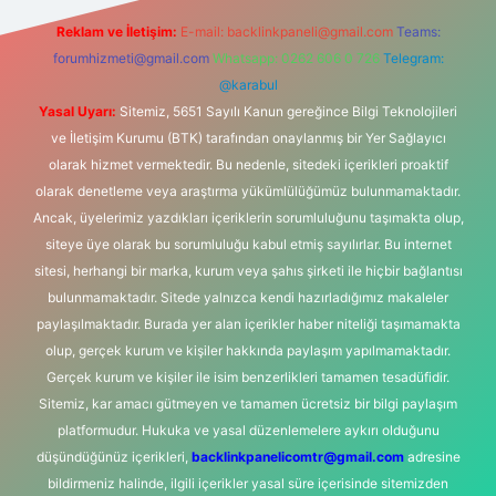
Reklam ve İletişim:
E-mail:
backlinkpaneli@gmail.com
Teams:
forumhizmeti@gmail.com
Whatsapp: 0262 606 0 726
Telegram:
@karabul
Yasal Uyarı:
Sitemiz, 5651 Sayılı Kanun gereğince Bilgi Teknolojileri
ve İletişim Kurumu (BTK) tarafından onaylanmış bir Yer Sağlayıcı
olarak hizmet vermektedir. Bu nedenle, sitedeki içerikleri proaktif
olarak denetleme veya araştırma yükümlülüğümüz bulunmamaktadır.
Ancak, üyelerimiz yazdıkları içeriklerin sorumluluğunu taşımakta olup,
siteye üye olarak bu sorumluluğu kabul etmiş sayılırlar. Bu internet
sitesi, herhangi bir marka, kurum veya şahıs şirketi ile hiçbir bağlantısı
bulunmamaktadır. Sitede yalnızca kendi hazırladığımız makaleler
paylaşılmaktadır. Burada yer alan içerikler haber niteliği taşımamakta
olup, gerçek kurum ve kişiler hakkında paylaşım yapılmamaktadır.
Gerçek kurum ve kişiler ile isim benzerlikleri tamamen tesadüfidir.
Sitemiz, kar amacı gütmeyen ve tamamen ücretsiz bir bilgi paylaşım
platformudur. Hukuka ve yasal düzenlemelere aykırı olduğunu
düşündüğünüz içerikleri,
backlinkpanelicomtr@gmail.com
adresine
bildirmeniz halinde, ilgili içerikler yasal süre içerisinde sitemizden