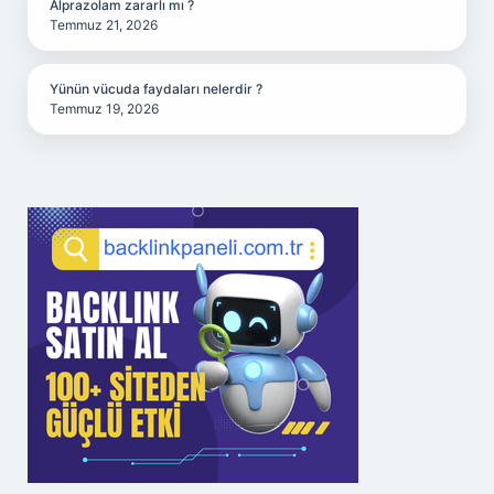
Alprazolam zararlı mı ?
Temmuz 21, 2026
Yünün vücuda faydaları nelerdir ?
Temmuz 19, 2026