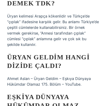
DEMEK TDK?
Üryan kelimesi Arapça kökenlidir ve Türkçe’de
“çıplak” ifadesine karşılık gelir. Bu anlamı Türkiye’de
çeşitli cümlelerde kullanabilirsiniz. Bir örnek
vermek gerekirse, “Annesi tarafından çıplak”
cümlesi “çıplak” anlamına gelir ve çok sık bu
şekilde kullanılır.
ÜRYAN GELDIM HANGI
DIZIDE ÇALDI?
Ahmet Aslan – Üryan Geldim – Eşkıya Dünyaya
Hükümdar Olamaz 175. Bölüm – YouTube.
EŞKIYA DÜNYAYA
HÜKÜMDAR OLMAZ