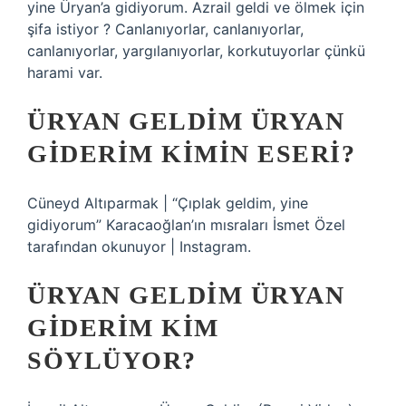
yine Üryan’a gidiyorum. Azrail geldi ve ölmek için
şifa istiyor ? Canlanıyorlar, canlanıyorlar,
canlanıyorlar, yargılanıyorlar, korkutuyorlar çünkü
harami var.
ÜRYAN GELDIM ÜRYAN
GIDERIM KIMIN ESERI?
Cüneyd Altıparmak | “Çıplak geldim, yine
gidiyorum” Karacaoğlan’ın mısraları İsmet Özel
tarafından okunuyor | Instagram.
ÜRYAN GELDIM ÜRYAN
GIDERIM KIM
SÖYLÜYOR?