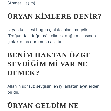
(Ahmet Haşim).
ÜRYAN KIMLERE DENIR?
Üryan kelimesi bugün çıplak anlamına gelir.
“Doğumdan doğmuş” kelimesi doğum sırasında
çıplak olma durumunu anlatır.
BENIM HAKTAN ÖZGE
SEVDIĞIM MI VAR NE
DEMEK?
Allah’ın sonsuz sevgisini en iyi anlatan ayetlerden
biridir.
ÜRYAN GELDIM NE