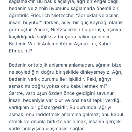
sağlamaktır. Bu bakış açısıyla, ağrı bir engel değil,
bedenin ve zihnin uyumunu sağlamada önemli bir
öğretidir. Friedrich Nietzsche, “Zorluklar ve acılar,
insanı büyütür” derken, acıyı bir güç kaynağı olarak
görmüştür. Ancak, Nietzsche’nin bu görüşü, aşırıya
kaçıldığında sağlıksız bir çaba haline gelebilir.
Bedenin Varlık Anlamı: Ağrıyı Aşmak mı, Kabul
Etmek mi?
Bedenin ontolojik anlamını anlamadan, ağrının bize
ne söylediğini doğru bir şekilde dinleyemeyiz. Ağrı,
bedenin varlık durumu ile ilişkilidir. Peki, ağrıyı
aşmak mı doğru yoksa onu kabul etmek mi?
Sartre, varoluşun özden önce geldiğini savunur.
İnsan, bedeniyle var olur ve ona nasıl tepki verdiği,
varlığının bir göstergesidir. Bu durumda, ağrıyı
aşmak, onu reddetmek anlamına gelmez; onu kabul
etmek ve onunla birlikte var olmak, insanın gerçek
varlık anlayışına ulaşmasını sağlar.