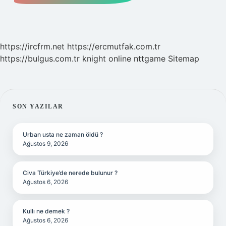
https://ircfrm.net
https://ercmutfak.com.tr
https://bulgus.com.tr
knight online
nttgame
Sitemap
SIDEBAR
SON YAZILAR
Urban usta ne zaman öldü ?
Ağustos 9, 2026
Civa Türkiye’de nerede bulunur ?
Ağustos 6, 2026
Kullı ne demek ?
Ağustos 6, 2026