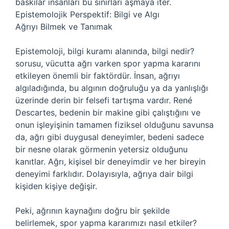
baskılar insanları bu sınırları aşmaya iter.
Epistemolojik Perspektif: Bilgi ve Algı
Ağrıyı Bilmek ve Tanımak
Epistemoloji, bilgi kuramı alanında, bilgi nedir?
sorusu, vücutta ağrı varken spor yapma kararını
etkileyen önemli bir faktördür. İnsan, ağrıyı
algıladığında, bu algının doğruluğu ya da yanlışlığı
üzerinde derin bir felsefi tartışma vardır. René
Descartes, bedenin bir makine gibi çalıştığını ve
onun işleyişinin tamamen fiziksel olduğunu savunsa
da, ağrı gibi duygusal deneyimler, bedeni sadece
bir nesne olarak görmenin yetersiz olduğunu
kanıtlar. Ağrı, kişisel bir deneyimdir ve her bireyin
deneyimi farklıdır. Dolayısıyla, ağrıya dair bilgi
kişiden kişiye değişir.
Peki, ağrının kaynağını doğru bir şekilde
belirlemek, spor yapma kararımızı nasıl etkiler?