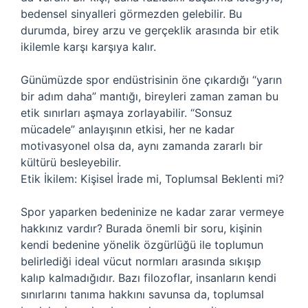
bedensel sinyalleri görmezden gelebilir. Bu
durumda, birey arzu ve gerçeklik arasında bir etik
ikilemle karşı karşıya kalır.
Günümüzde spor endüstrisinin öne çıkardığı “yarın
bir adım daha” mantığı, bireyleri zaman zaman bu
etik sınırları aşmaya zorlayabilir. “Sonsuz
mücadele” anlayışının etkisi, her ne kadar
motivasyonel olsa da, aynı zamanda zararlı bir
kültürü besleyebilir.
Etik İkilem: Kişisel İrade mi, Toplumsal Beklenti mi?
Spor yaparken bedeninize ne kadar zarar vermeye
hakkınız vardır? Burada önemli bir soru, kişinin
kendi bedenine yönelik özgürlüğü ile toplumun
belirlediği ideal vücut normları arasında sıkışıp
kalıp kalmadığıdır. Bazı filozoflar, insanların kendi
sınırlarını tanıma hakkını savunsa da, toplumsal