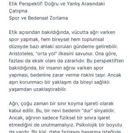
Etik Perspektif: Doğru ve Yanlış Arasındaki
Çatışma
Spor ve Bedensel Zorlama
Etik açısından bakıldığında, vücutta ağrı varken
spor yapmak, hem bireysel hem toplumsal
düzeyde bazı ahlaki soruları gündeme getirebilir.
Aristoteles, “orta yol” ilkesini savunur. Ona göre,
fazlası da eksik olanı da zararlıdır. Bu perspektiften
bakıldığında, bir insanın ağrısı varken spor
yapması, bedenine zarar verme riskini taşır. Ancak
aşırı korunmacı bir yaklaşım da bireyi sağlıklı
yaşamdan uzaklaştırabilir.
Ağrı, çoğu zaman bir sınır koyma işareti olarak
kabul edilir. Bu, bir nevi bedenin “dur” sinyalidir.
Ancak, ağrının sadece fiziksel bir sınıra işaret
etmediğini de unutmamalıyız. Psikolojik bir boyutu
da vardır. Bir kişi, daha fazlasını başarma isteğiyle,