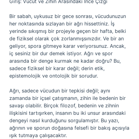
Giriş: Vücut ve Zihin Arasındaki İnce Çizgi
Bir sabah, uykusuz bir gece sonrası, vücudunuzun
her noktasında sızlayan bir ağrı hissettiniz. İş
yerinde sıkışmış bir projeyle geçen bir hafta, belki
de fiziksel olarak çok zorlanmışsınızdır. Ve bir an
geliyor, spora gitmeye karar veriyorsunuz. Ancak,
iç sesiniz bir dur demek istiyor. Ağrı ve spor
arasında bir denge kurmak ne kadar doğru? Bu,
sadece fiziksel bir karar değil; derin etik,
epistemolojik ve ontolojik bir sorudur.
Ağrı, sadece vücudun bir tepkisi değil; aynı
zamanda bir içsel çatışmanın, zihin ile bedenin bir
savaşı olabilir. Birçok filozof, bedenin ve zihnin
ilişkisini tartışırken, insanın bu iki unsur arasındaki
dengeyi nasıl kurduğunu sorgulamıştır. Bu yazı,
ağrının ve sporun doğasına felsefi bir bakış açısıyla
ışık tutmaya çalışacaktır.