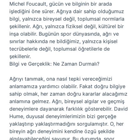
Michel Foucault, gücün ve bilginin bir arada
işlediğini öne sürer. Ağrıya dair sahip olduğumuz
bilgi, yalnızca bireysel değil, toplumsal normlarla
şekillenir. Ağrı, yalnızca fiziksel değil, kültürel bir
inşa olabilir. Bugünün spor dünyasında, ağrı ve
sınırlar hakkında ne bildiğimiz, yalnızca kişisel
tecrübelerle değil, toplumsal öğretilerle de
şekillenir.
Bilgi ve Gerçeklik: Ne Zaman Durmalı?
Ağrıyı tanımak, ona nasıl tepki vereceğimizi
anlamamıza yardımcı olabilir. Fakat doğru bilgiye
sahip olmak, her zaman doğru kararlar alacağımız
anlamına gelmez. Ağrı, bireysel algılar ve geçmiş
deneyimlere dayanarak farklılık gösterebilir. David
Hume, duyusal deneyimlerimizin bizi gerçeğe
yaklaştırıp yaklaştırmadığını sorgulamıştır. O, her
bireyin ağrı deneyimini kendine özgü şekilde
algılayabileceğini savunur. Bu durumda, spor