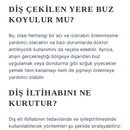
DIŞ ÇEKILEN YERE BUZ
KOYULUR MU?
Bu, olası herhangi bir acı ve ızdırabın önlenmesine
yardımcı olacaktır ve bazı durumlarda doktor
antibiyotik kullanımını da reçete edebilir. Ayrıca,
atışın gerçekleştiği bölgeye dışarıdan buz
uygulamak veya dondurma gibi soğuk yiyecekler
yemek hem kanamayı hem de şişmeyi önlemeye
yardımcı olabilir.
DIŞ ILTIHABINI NE
KURUTUR?
Diş eti iltihabının tedavisinde ve iyileştirilmesinde
kullanılabilecek yöntemleri şu şekilde sıralayabiliriz: