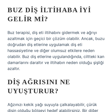
BUZ DIŞ ILTIHABA IYI
GELIR MI?
Buz terapisi, diş eti iltihabını gidermek ve ağrıyı
azaltmak için geçici bir çözüm olabilir. Ancak, buzu
doğrudan diş etlerine uygulamak diş eti
hassasiyetine ve diğer olumsuz etkilere neden
olabilir. Buz diş etlerine uygulandığında, ciltteki kan
damarlarını daraltır ve iltihabın neden olduğu şişliği
azaltır.
DIŞ AĞRISINI NE
UYUŞTURUR?
Ağzınızı kekik yağı suyuyla çalkalayabilir, çürük
dişin olduğu bölgeyi hedef alabilirsiniz. Bir diğer