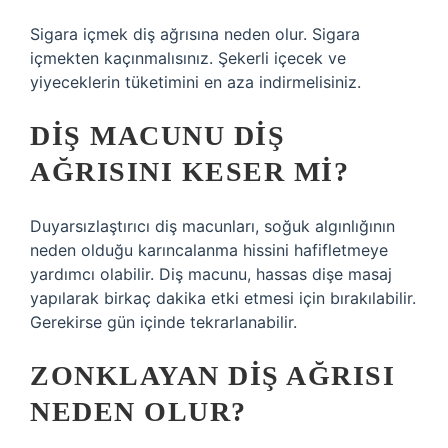
Sigara içmek diş ağrısına neden olur. Sigara
içmekten kaçınmalısınız. Şekerli içecek ve
yiyeceklerin tüketimini en aza indirmelisiniz.
DIŞ MACUNU DIŞ
AĞRISINI KESER MI?
Duyarsızlaştırıcı diş macunları, soğuk algınlığının
neden olduğu karıncalanma hissini hafifletmeye
yardımcı olabilir. Diş macunu, hassas dişe masaj
yapılarak birkaç dakika etki etmesi için bırakılabilir.
Gerekirse gün içinde tekrarlanabilir.
ZONKLAYAN DIŞ AĞRISI
NEDEN OLUR?