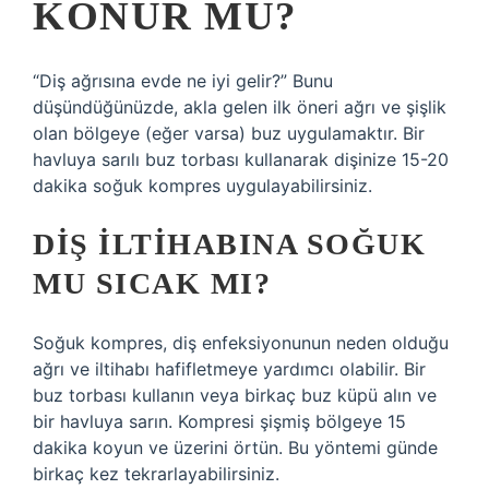
KONUR MU?
“Diş ağrısına evde ne iyi gelir?” Bunu
düşündüğünüzde, akla gelen ilk öneri ağrı ve şişlik
olan bölgeye (eğer varsa) buz uygulamaktır. Bir
havluya sarılı buz torbası kullanarak dişinize 15-20
dakika soğuk kompres uygulayabilirsiniz.
DIŞ ILTIHABINA SOĞUK
MU SICAK MI?
Soğuk kompres, diş enfeksiyonunun neden olduğu
ağrı ve iltihabı hafifletmeye yardımcı olabilir. Bir
buz torbası kullanın veya birkaç buz küpü alın ve
bir havluya sarın. Kompresi şişmiş bölgeye 15
dakika koyun ve üzerini örtün. Bu yöntemi günde
birkaç kez tekrarlayabilirsiniz.