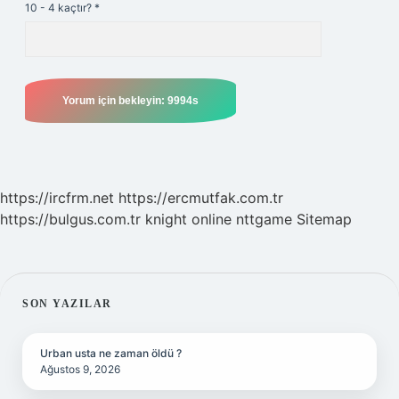
10 - 4 kaçtır?
*
https://ircfrm.net
https://ercmutfak.com.tr
https://bulgus.com.tr
knight online
nttgame
Sitemap
SIDEBAR
SON YAZILAR
Urban usta ne zaman öldü ?
Ağustos 9, 2026