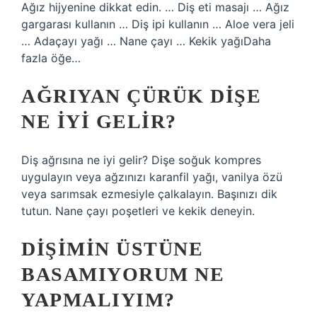
Ağız hijyenine dikkat edin. … Diş eti masajı … Ağız
gargarası kullanın … Diş ipi kullanın … Aloe vera jeli
… Adaçayı yağı … Nane çayı … Kekik yağıDaha
fazla öğe…
AĞRIYAN ÇÜRÜK DIŞE
NE IYI GELIR?
Diş ağrısına ne iyi gelir? Dişe soğuk kompres
uygulayın veya ağzınızı karanfil yağı, vanilya özü
veya sarımsak ezmesiyle çalkalayın. Başınızı dik
tutun. Nane çayı poşetleri ve kekik deneyin.
DIŞIMIN ÜSTÜNE
BASAMIYORUM NE
YAPMALIYIM?