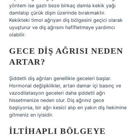
yöntem ise gazlı beze birkaç damla kekik yağı
damlatıp çürük dişin üzerinde bırakmaktır.
Kekikteki timol ağrıyan diş bölgesini geçici olarak
uyuşturur ve diş ağrısını hafifletmeye yardımcı
olabilir.
GECE DIŞ AĞRISI NEDEN
ARTAR?
Şiddetli diş ağrıları genellikle geceleri başlar.
Hormonal değişiklikler, artan damar içi basınç ve
vazodilatasyon geceleri daha şiddetli ağrı
hissetmenize neden olur. Diş ağrınız gece
başlıyorsa, bir ağrı kesici alıp en yakın diş hekimine
gitmeniz en iyisidir.
İLTIHAPLI BÖLGEYE