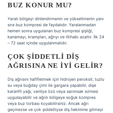
BUZ KONUR MU?
Yaralı bölgeyi dinlendirmenin ve yükseltmenin yanı
sıra buz kompresi de faydalıdır. Yaralanmadan
hemen sonra uygulanan buz kompresi şişliği,
kanamayı, krampları, ağrıyı ve iltihabı azaltır. İlk 24
– 72 saat içinde uygulanmalıdır.
ÇOK ŞIDDETLI DIŞ
AĞRISINA NE IYI GELIR?
Diş ağrısını hafifletmek için hidrojen peroksit, tuzlu
su veya buğday çimi ile gargara yapabilir, dişe
karanfil yağı, vanilya özü veya sarımsak ezmesi
uygulayabilir ve ağrılı bölgeye soğuk kompres
veya buz torbası koyabilirsiniz. Ancak ağrı
geçmezse ve çok şiddetliyse diş hekimine gitmeyi