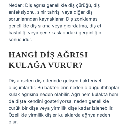
Neden: Diş ağrısı genellikle diş çürüğü, diş
enfeksiyonu, sinir tahrişi veya diğer diş
sorunlarından kaynaklanır. Diş zonklaması
genellikle diş sıkma veya gıcırdatma, diş eti
hastalığı veya çene kaslarındaki gerginliğin
sonucudur.
HANGI DIŞ AĞRISI
KULAĞA VURUR?
Diş apseleri diş etlerinde gelişen bakteriyel
oluşumlardır. Bu bakterilerin neden olduğu iltihaplar
kulak ağrısına neden olabilir. Ağrı hem kulakta hem
de dişte kendini gösteriyorsa, neden genellikle
çürük bir dişe veya yirmilik dişe kadar izlenebilir.
Özellikle yirmilik dişler kulaklarda ağrıya neden
olur.