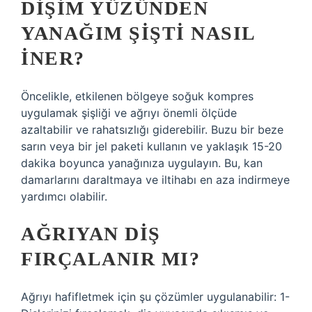
DIŞIM YÜZÜNDEN
YANAĞIM ŞIŞTI NASIL
INER?
Öncelikle, etkilenen bölgeye soğuk kompres
uygulamak şişliği ve ağrıyı önemli ölçüde
azaltabilir ve rahatsızlığı giderebilir. Buzu bir beze
sarın veya bir jel paketi kullanın ve yaklaşık 15-20
dakika boyunca yanağınıza uygulayın. Bu, kan
damarlarını daraltmaya ve iltihabı en aza indirmeye
yardımcı olabilir.
AĞRIYAN DIŞ
FIRÇALANIR MI?
Ağrıyı hafifletmek için şu çözümler uygulanabilir: 1-