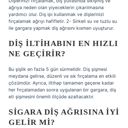
Dişlerinizi fırçalamak, diş yuvasında sıkışmış ve
ağrıya neden olan yiyeceklerin çıkarılmasına
yardımcı olur. Diş ipi kullanmak ve dişlerinizi
fırçalamak ağrıyı hafifletir. 2- Sirkeli su ve tuzlu su
ile gargara yapmak diş ağrısını kısmen uyuşturur.
DIŞ ILTIHABINI EN HIZLI
NE GEÇIRIR?
Bu şişlik en fazla 5 gün sürmelidir. Diş şişmesi
meydana gelirse, düzenli ve sık fırçalama en etkili
çözümdür. Ayrıca, iltihap tamamen geçene kadar
her fırçalamadan sonra uygulanan bir gargara, diş
eti şişmesini önemli ölçüde azaltacaktır.
SIGARA DIŞ AĞRISINA IYI
GELIR MI?