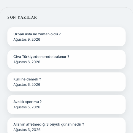
SIDEBAR
SON YAZILAR
Urban usta ne zaman öldü ?
Ağustos 9, 2026
Civa Türkiye’de nerede bulunur ?
Ağustos 6, 2026
Kullı ne demek ?
Ağustos 6, 2026
Avcılık spor mu ?
Ağustos 5, 2026
Allah’ın affetmediği 3 büyük günah nedir ?
Ağustos 3, 2026