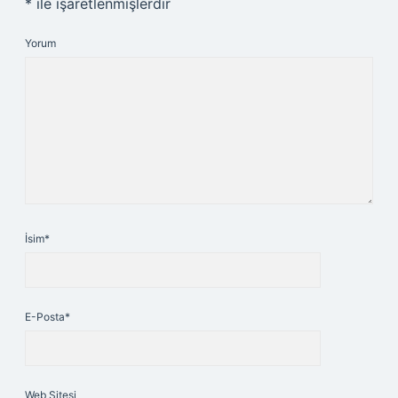
*
ile işaretlenmişlerdir
Yorum
İsim*
E-Posta*
Web Sitesi