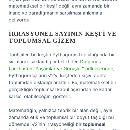
matematiksel bir keşif değil, aynı zamanda bir
inanç ve paradigmanın sarsılması anlamına
geliyordu.
İRRASYONEL SAYININ KEŞFI VE
TOPLUMSAL GIZEM
Tarihçiler, bu keşfin Pythagoras topluluğunda bir
sır olarak saklandığını belirtirler.
Diogenes
Laertius’un “Yaşamlar ve Görüşler” adlı eserinde
,
Pythagorasçıların √2’yi keşfeden kişiyi adeta
toplumdan dışladığı anlatılır. Bu, matematiksel bir
gerçekliğin toplumsal kabul açısından ne kadar
sarsıcı olabileceğini gösterir.
Matematiğin, yalnızca teorik bir alan değil, aynı
zamanda etik ve toplumsal bir boyut taşıdığı bu
dönemde, √2’nin irrasyonelliği bir
toplumsal