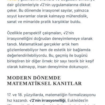
dair gözlemleriyle √2’nin uygulamalarına dikkat
çeker. Bu dönemde irrasyonel sayılar, yalnızca
soyut kavramlar olarak kalmayıp mühendislik,
sanat ve mimaride pratik karşılıklar buldu.
Özellikle perspektif çalışmaları, √2’nin
irrasyonelliğini doğrudan deneyimlemeye olanak
tanıdı. Matematiksel gerçekler artık hem
gözlemlenebiliyor hem de estetik bir bağlamda
değerlendirilebiliyordu. Bu, geçmiş ile bugünü
birleştiren bir diğer örnek: bir sayı teorik bir keşif
olarak kalmayıp, insan deneyimine dokunuyor.
MODERN DÖNEMDE
MATEMATIKSEL KANITLAR
17. ve 18. yüzyıllarda, matematiğin formalizasyonu
hız kazandı.
√2’nin irrasyonelliği
, Eukleides’in