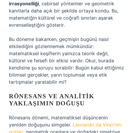
irrasyonelliği
, cebirsel yöntemler ve geometrik
kanıtlarla daha açık bir şekilde ortaya kondu. Bu,
matematiğin kültürel ve coğrafi sınırları aşarak
evrenselleştiğini gösterir.
Bu döneme bakarken, geçmişin bugünü nasıl
etkilediğini gözlemlemek mümkündür:
matematiksel keşiflerin yalnızca teorik değil,
kültürel ve felsefi bir etkisi vardır. Okur, burada
kendisine şu soruyu sorabilir: Bugün kabul ettiğimiz
bilimsel gerçekler, yarın toplumsal veya etik
tartışmalar yaratabilir mi?
RÖNESANS VE ANALITIK
YAKLAŞIMIN DOĞUŞU
Rönesans dönemi, matematiksel düşüncenin
yeniden doğuşunu simgeler.
Leonardo da Vinci’nin
notları
, geometrik oranlara ve doğadaki simetriye