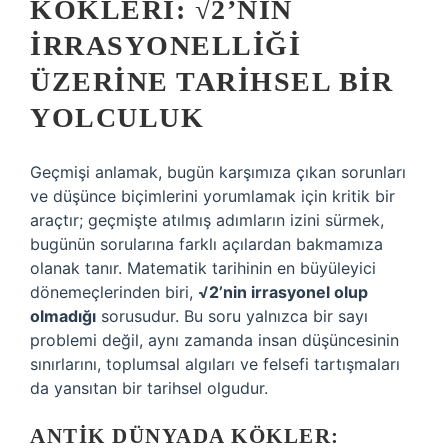
KÖKLERI: √2’NIN
İRRASYONELLIĞI
ÜZERINE TARIHSEL BIR
YOLCULUK
Geçmişi anlamak, bugün karşımıza çıkan sorunları
ve düşünce biçimlerini yorumlamak için kritik bir
araçtır; geçmişte atılmış adımların izini sürmek,
bugünün sorularına farklı açılardan bakmamıza
olanak tanır. Matematik tarihinin en büyüleyici
dönemeçlerinden biri,
√2’nin irrasyonel olup
olmadığı
sorusudur. Bu soru yalnızca bir sayı
problemi değil, aynı zamanda insan düşüncesinin
sınırlarını, toplumsal algıları ve felsefi tartışmaları
da yansıtan bir tarihsel olgudur.
ANTIK DÜNYADA KÖKLER: