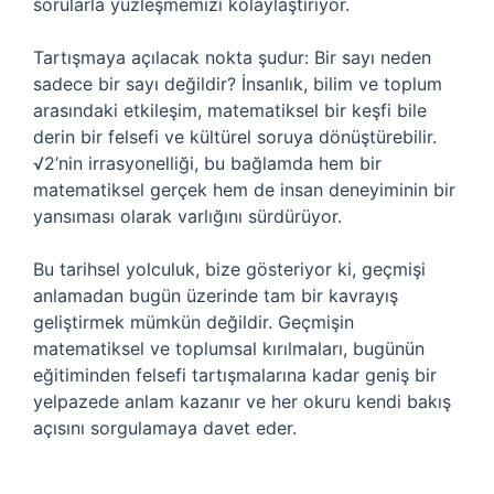
sorularla yüzleşmemizi kolaylaştırıyor.
Tartışmaya açılacak nokta şudur: Bir sayı neden
sadece bir sayı değildir? İnsanlık, bilim ve toplum
arasındaki etkileşim, matematiksel bir keşfi bile
derin bir felsefi ve kültürel soruya dönüştürebilir.
√2’nin irrasyonelliği, bu bağlamda hem bir
matematiksel gerçek hem de insan deneyiminin bir
yansıması olarak varlığını sürdürüyor.
Bu tarihsel yolculuk, bize gösteriyor ki, geçmişi
anlamadan bugün üzerinde tam bir kavrayış
geliştirmek mümkün değildir. Geçmişin
matematiksel ve toplumsal kırılmaları, bugünün
eğitiminden felsefi tartışmalarına kadar geniş bir
yelpazede anlam kazanır ve her okuru kendi bakış
açısını sorgulamaya davet eder.