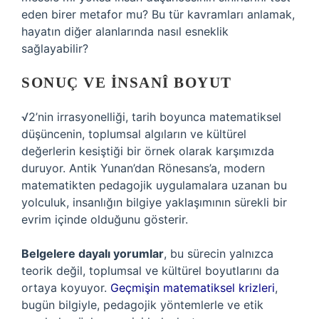
eden birer metafor mu? Bu tür kavramları anlamak,
hayatın diğer alanlarında nasıl esneklik
sağlayabilir?
SONUÇ VE İNSANÎ BOYUT
√2’nin irrasyonelliği, tarih boyunca matematiksel
düşüncenin, toplumsal algıların ve kültürel
değerlerin kesiştiği bir örnek olarak karşımızda
duruyor. Antik Yunan’dan Rönesans’a, modern
matematikten pedagojik uygulamalara uzanan bu
yolculuk, insanlığın bilgiye yaklaşımının sürekli bir
evrim içinde olduğunu gösterir.
Belgelere dayalı yorumlar
, bu sürecin yalnızca
teorik değil, toplumsal ve kültürel boyutlarını da
ortaya koyuyor.
Geçmişin matematiksel krizleri
,
bugün bilgiyle, pedagojik yöntemlerle ve etik