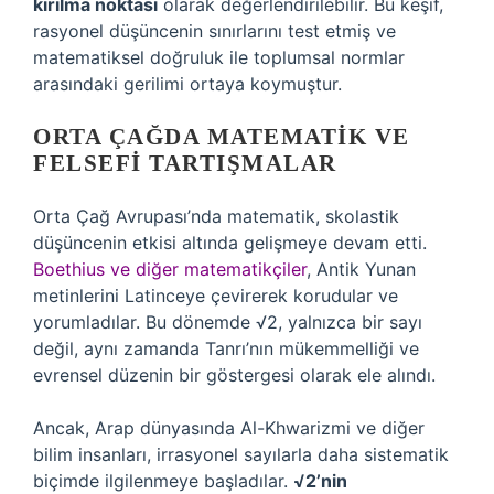
kırılma noktası
olarak değerlendirilebilir. Bu keşif,
rasyonel düşüncenin sınırlarını test etmiş ve
matematiksel doğruluk ile toplumsal normlar
arasındaki gerilimi ortaya koymuştur.
ORTA ÇAĞDA MATEMATIK VE
FELSEFI TARTIŞMALAR
Orta Çağ Avrupası’nda matematik, skolastik
düşüncenin etkisi altında gelişmeye devam etti.
Boethius ve diğer matematikçiler
, Antik Yunan
metinlerini Latinceye çevirerek korudular ve
yorumladılar. Bu dönemde √2, yalnızca bir sayı
değil, aynı zamanda Tanrı’nın mükemmelliği ve
evrensel düzenin bir göstergesi olarak ele alındı.
Ancak, Arap dünyasında Al-Khwarizmi ve diğer
bilim insanları, irrasyonel sayılarla daha sistematik
biçimde ilgilenmeye başladılar.
√2’nin