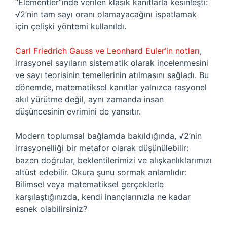
“Elementler”inde verilen klasik kanıtlarla kesinleşti:
√2’nin tam sayı oranı olamayacağını ispatlamak
için çelişki yöntemi kullanıldı.
Carl Friedrich Gauss ve Leonhard Euler’in notları
,
irrasyonel sayıların sistematik olarak incelenmesini
ve sayı teorisinin temellerinin atılmasını sağladı. Bu
dönemde, matematiksel kanıtlar yalnızca rasyonel
akıl yürütme değil, aynı zamanda insan
düşüncesinin evrimini de yansıtır.
Modern toplumsal bağlamda bakıldığında, √2’nin
irrasyonelliği bir metafor olarak düşünülebilir:
bazen doğrular, beklentilerimizi ve alışkanlıklarımızı
altüst edebilir. Okura şunu sormak anlamlıdır:
Bilimsel veya matematiksel gerçeklerle
karşılaştığınızda, kendi inançlarınızla ne kadar
esnek olabilirsiniz?