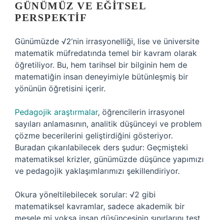
GÜNÜMÜZ VE EĞITSEL
PERSPEKTIF
Günümüzde √2’nin irrasyonelliği, lise ve üniversite
matematik müfredatında temel bir kavram olarak
öğretiliyor. Bu, hem tarihsel bir bilginin hem de
matematiğin insan deneyimiyle bütünleşmiş bir
yönünün öğretisini içerir.
Pedagojik araştırmalar
, öğrencilerin irrasyonel
sayıları anlamasının, analitik düşünceyi ve problem
çözme becerilerini geliştirdiğini gösteriyor.
Buradan çıkarılabilecek ders şudur: Geçmişteki
matematiksel krizler, günümüzde düşünce yapımızı
ve pedagojik yaklaşımlarımızı şekillendiriyor.
Okura yöneltilebilecek sorular: √2 gibi
matematiksel kavramlar, sadece akademik bir
mesele mi yoksa insan düşüncesinin sınırlarını test