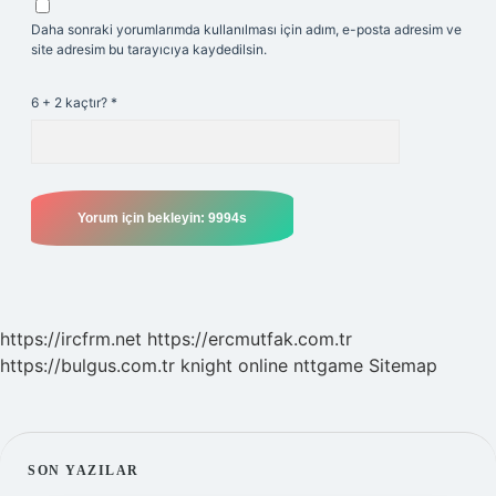
Daha sonraki yorumlarımda kullanılması için adım, e-posta adresim ve
site adresim bu tarayıcıya kaydedilsin.
6 + 2 kaçtır?
*
https://ircfrm.net
https://ercmutfak.com.tr
https://bulgus.com.tr
knight online
nttgame
Sitemap
SIDEBAR
SON YAZILAR