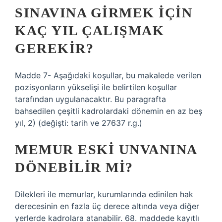
SINAVINA GIRMEK IÇIN
KAÇ YIL ÇALIŞMAK
GEREKIR?
Madde 7- Aşağıdaki koşullar, bu makalede verilen
pozisyonların yükselişi ile belirtilen koşullar
tarafından uygulanacaktır. Bu paragrafta
bahsedilen çeşitli kadrolardaki dönemin en az beş
yıl, 2) (değişti: tarih ve 27637 r.g.)
MEMUR ESKI UNVANINA
DÖNEBILIR MI?
Dilekleri ile memurlar, kurumlarında edinilen hak
derecesinin en fazla üç derece altında veya diğer
yerlerde kadrolara atanabilir. 68. maddede kayıtlı