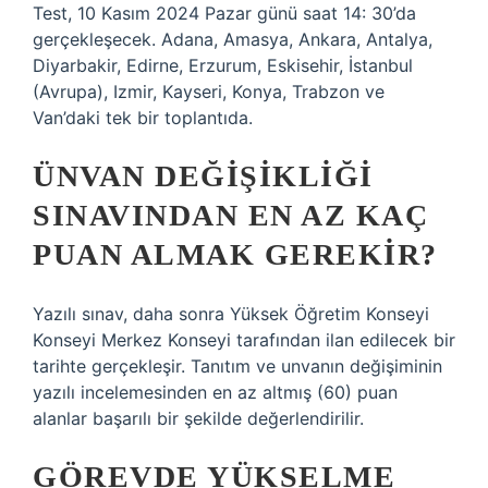
Test, 10 Kasım 2024 Pazar günü saat 14: 30’da
gerçekleşecek. Adana, Amasya, Ankara, Antalya,
Diyarbakir, Edirne, Erzurum, Eskisehir, İstanbul
(Avrupa), Izmir, Kayseri, Konya, Trabzon ve
Van’daki tek bir toplantıda.
ÜNVAN DEĞIŞIKLIĞI
SINAVINDAN EN AZ KAÇ
PUAN ALMAK GEREKIR?
Yazılı sınav, daha sonra Yüksek Öğretim Konseyi
Konseyi Merkez Konseyi tarafından ilan edilecek bir
tarihte gerçekleşir. Tanıtım ve unvanın değişiminin
yazılı incelemesinden en az altmış (60) puan
alanlar başarılı bir şekilde değerlendirilir.
GÖREVDE YÜKSELME