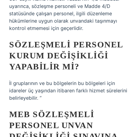
uyarınca, sözleşme personeli ve Madde 4/D
statüsünde çalışan personel, ilgili düzenleme
hükümlerine uygun olarak unvandaki taşınmayı
kontrol etmemesi için geçerlidir.
SÖZLEŞMELI PERSONEL
KURUM DEĞIŞIKLIĞI
YAPABILIR MI?
İl gruplarının ve bu bölgelerin bu bölgeleri için
idareler üç yaşından itibaren farklı hizmet sürelerini
belirleyebilir. ”
MEB SÖZLEŞMELI
PERSONEL UNVAN
DEĞIŞIKLIĞI SINAVINA