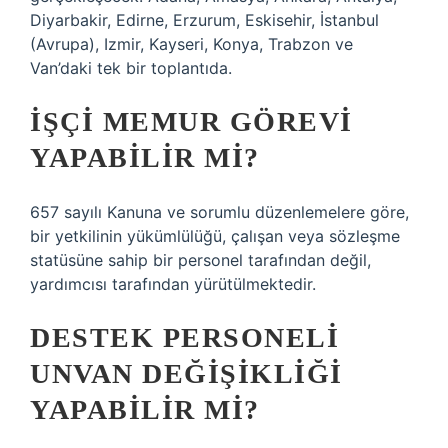
Diyarbakir, Edirne, Erzurum, Eskisehir, İstanbul
(Avrupa), Izmir, Kayseri, Konya, Trabzon ve
Van’daki tek bir toplantıda.
İŞÇI MEMUR GÖREVI
YAPABILIR MI?
657 sayılı Kanuna ve sorumlu düzenlemelere göre,
bir yetkilinin yükümlülüğü, çalışan veya sözleşme
statüsüne sahip bir personel tarafından değil,
yardımcısı tarafından yürütülmektedir.
DESTEK PERSONELI
UNVAN DEĞIŞIKLIĞI
YAPABILIR MI?