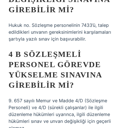
GIREBILIR MI?
Hukuk no. Sözleşme personelinin 7433’ü, talep
edildikleri unvanın gereksinimlerini karşılamaları
şartıyla yazılı sınav için başvurabilir.
4 B SÖZLEŞMELI
PERSONEL GÖREVDE
YÜKSELME SINAVINA
GIREBILIR MI?
9. 657 sayılı Memur ve Madde 4/D (Sözleşme
Personeli) ve 4/D (sürekli çalışanlar) ile ilgili
düzenleme hükümleri uyarınca, ilgili düzenleme
hükümleri sınav ve unvan değişikliği için geçerli