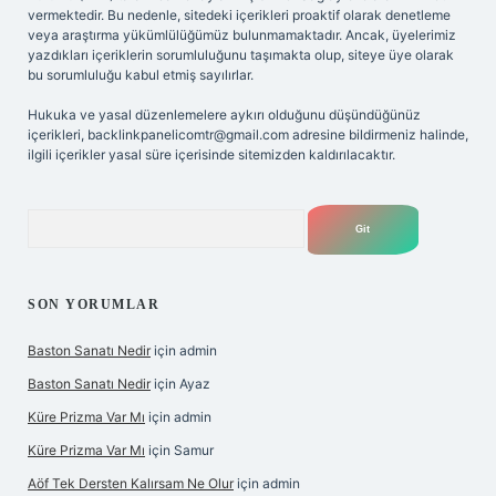
vermektedir. Bu nedenle, sitedeki içerikleri proaktif olarak denetleme
veya araştırma yükümlülüğümüz bulunmamaktadır. Ancak, üyelerimiz
yazdıkları içeriklerin sorumluluğunu taşımakta olup, siteye üye olarak
bu sorumluluğu kabul etmiş sayılırlar.
Hukuka ve yasal düzenlemelere aykırı olduğunu düşündüğünüz
içerikleri,
backlinkpanelicomtr@gmail.com
adresine bildirmeniz halinde,
ilgili içerikler yasal süre içerisinde sitemizden kaldırılacaktır.
Arama
SON YORUMLAR
Baston Sanatı Nedir
için
admin
Baston Sanatı Nedir
için
Ayaz
Küre Prizma Var Mı
için
admin
Küre Prizma Var Mı
için
Samur
Aöf Tek Dersten Kalırsam Ne Olur
için
admin