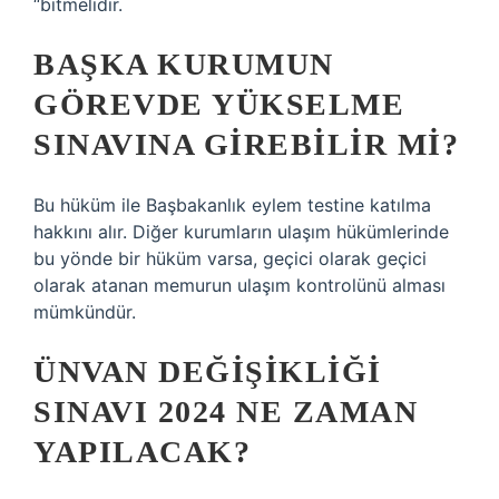
“bitmelidir.
BAŞKA KURUMUN
GÖREVDE YÜKSELME
SINAVINA GIREBILIR MI?
Bu hüküm ile Başbakanlık eylem testine katılma
hakkını alır. Diğer kurumların ulaşım hükümlerinde
bu yönde bir hüküm varsa, geçici olarak geçici
olarak atanan memurun ulaşım kontrolünü alması
mümkündür.
ÜNVAN DEĞIŞIKLIĞI
SINAVI 2024 NE ZAMAN
YAPILACAK?