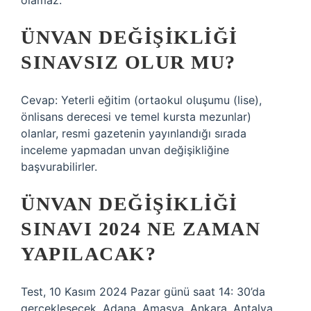
olamaz.
ÜNVAN DEĞIŞIKLIĞI
SINAVSIZ OLUR MU?
Cevap: Yeterli eğitim (ortaokul oluşumu (lise),
önlisans derecesi ve temel kursta mezunlar)
olanlar, resmi gazetenin yayınlandığı sırada
inceleme yapmadan unvan değişikliğine
başvurabilirler.
ÜNVAN DEĞIŞIKLIĞI
SINAVI 2024 NE ZAMAN
YAPILACAK?
Test, 10 Kasım 2024 Pazar günü saat 14: 30’da
gerçekleşecek. Adana, Amasya, Ankara, Antalya,