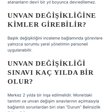
atananların devri bir yıl boyunca devredilemez.
UNVAN DEĞIŞIKLIĞINE
KIMLER GIREBILIR?
Başlık değişikliğini inceleme bağlamında görevlere
yalnızca sorumlu yerel yönetimin personeli
uygulanabilir.
UNVAN DEĞIŞIKLIĞI
SINAVI KAÇ YILDA BIR
OLUR?
Merkez 2 yılda bir inşa edilmelidir. Mone’daki
tanıtım ve unvan değişim sınavlarının açılmasıyla
bağlantılı sorunlardan biri olan “Durum” Belirsizlik