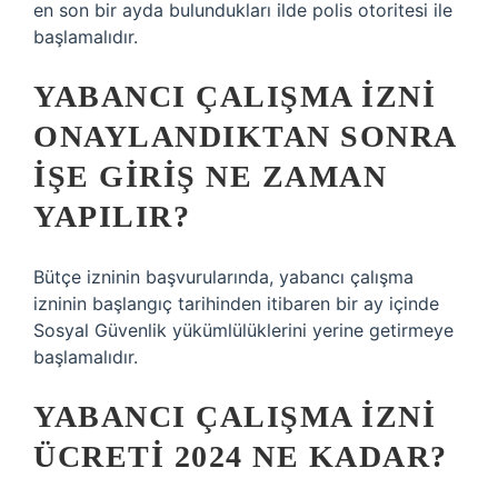
en son bir ayda bulundukları ilde polis otoritesi ile
başlamalıdır.
YABANCI ÇALIŞMA IZNI
ONAYLANDIKTAN SONRA
IŞE GIRIŞ NE ZAMAN
YAPILIR?
Bütçe izninin başvurularında, yabancı çalışma
izninin başlangıç ​​tarihinden itibaren bir ay içinde
Sosyal Güvenlik yükümlülüklerini yerine getirmeye
başlamalıdır.
YABANCI ÇALIŞMA IZNI
ÜCRETI 2024 NE KADAR?