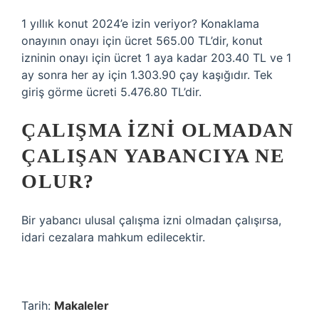
1 yıllık konut 2024’e izin veriyor? Konaklama
onayının onayı için ücret 565.00 TL’dir, konut
izninin onayı için ücret 1 aya kadar 203.40 TL ve 1
ay sonra her ay için 1.303.90 çay kaşığıdır. Tek
giriş görme ücreti 5.476.80 TL’dir.
ÇALIŞMA IZNI OLMADAN
ÇALIŞAN YABANCIYA NE
OLUR?
Bir yabancı ulusal çalışma izni olmadan çalışırsa,
idari cezalara mahkum edilecektir.
Tarih:
Makaleler