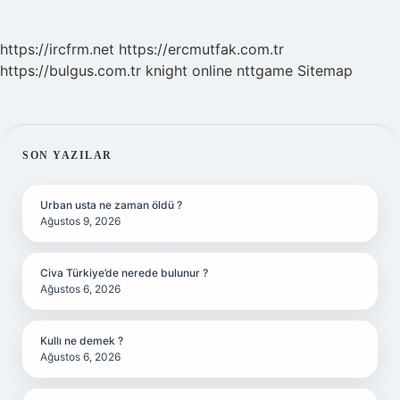
https://ircfrm.net
https://ercmutfak.com.tr
https://bulgus.com.tr
knight online
nttgame
Sitemap
SIDEBAR
SON YAZILAR
Urban usta ne zaman öldü ?
Ağustos 9, 2026
Civa Türkiye’de nerede bulunur ?
Ağustos 6, 2026
Kullı ne demek ?
Ağustos 6, 2026