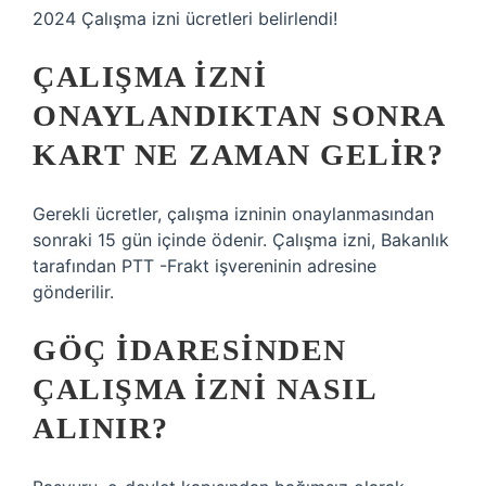
2024 Çalışma izni ücretleri belirlendi!
ÇALIŞMA IZNI
ONAYLANDIKTAN SONRA
KART NE ZAMAN GELIR?
Gerekli ücretler, çalışma izninin onaylanmasından
sonraki 15 gün içinde ödenir. Çalışma izni, Bakanlık
tarafından PTT -Frakt işvereninin adresine
gönderilir.
GÖÇ IDARESINDEN
ÇALIŞMA IZNI NASIL
ALINIR?