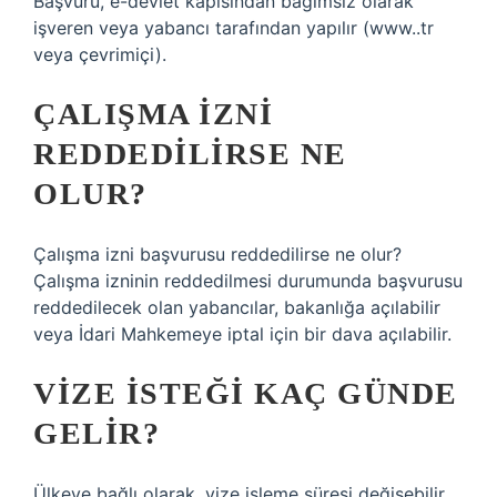
Başvuru, e-devlet kapısından bağımsız olarak
işveren veya yabancı tarafından yapılır (www..tr
veya çevrimiçi).
ÇALIŞMA IZNI
REDDEDILIRSE NE
OLUR?
Çalışma izni başvurusu reddedilirse ne olur?
Çalışma izninin reddedilmesi durumunda başvurusu
reddedilecek olan yabancılar, bakanlığa açılabilir
veya İdari Mahkemeye iptal için bir dava açılabilir.
VIZE ISTEĞI KAÇ GÜNDE
GELIR?
Ülkeye bağlı olarak, vize işleme süresi değişebilir,