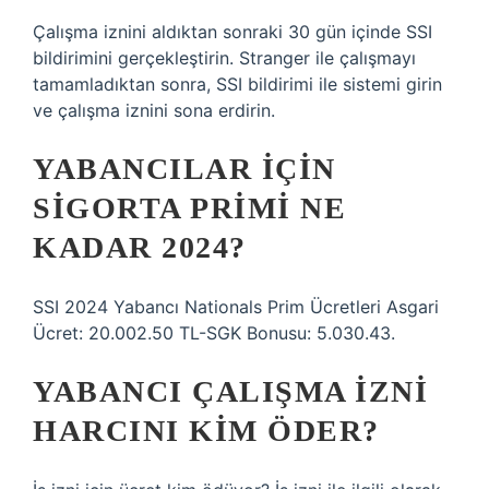
Çalışma iznini aldıktan sonraki 30 gün içinde SSI
bildirimini gerçekleştirin. Stranger ile çalışmayı
tamamladıktan sonra, SSI bildirimi ile sistemi girin
ve çalışma iznini sona erdirin.
YABANCILAR IÇIN
SIGORTA PRIMI NE
KADAR 2024?
SSI 2024 Yabancı Nationals Prim Ücretleri Asgari
Ücret: 20.002.50 TL-SGK Bonusu: 5.030.43.
YABANCI ÇALIŞMA IZNI
HARCINI KIM ÖDER?