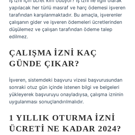
İş izni için ücret kim ödüyor? İş izni ile ilgili olarak
yapılacak her türlü masraf ve harç ödemesi işveren
tarafından karşılanmaktadır. Bu amaçla, işverenler
çalışanın gider ve işveren ödemeleri ücretlerinden
düşülemez ve çalışan tarafından ödeme talep
edilmez.
ÇALIŞMA IZNI KAÇ
GÜNDE ÇIKAR?
İşveren, sistemdeki başvuru vizesi başvurusundan
sonraki otuz gün içinde istenen bilgi ve belgeleri
yükleyerek başvuruyu onayladıysa, çalışma izninin
uygulanması sonuçlandırılmalıdır.
1 YILLIK OTURMA IZNI
ÜCRETI NE KADAR 2024?