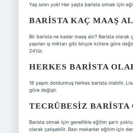
Yaş sınırı yok! Her yaşta barista olmak için eğit
BARISTA KAÇ MAAŞ AL
Bir barista ne kadar maaş alır? Barista olarak ç
yapılan iş miktarı gibi birçok kritere göre değ
24’tür.
HERKES BARISTA OLAB
18 yaşını doldurmuş herkes barista olabilir. 
göre değişir.
TECRÜBESIZ BARISTA
Barista olmak için genellikle eğitim şartı yokt
olarak çalışabilir. Bazı mekanlar eğitim için den