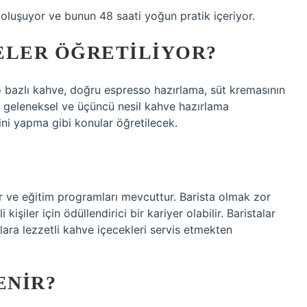
oluşuyor ve bunun 48 saati yoğun pratik içeriyor.
ELER ÖĞRETILIYOR?
o bazlı kahve, doğru espresso hazırlama, süt kremasının
, geleneksel ve üçüncü nesil kahve hazırlama
ini yapma gibi konular öğretilecek.
lar ve eğitim programları mevcuttur. Barista olmak zor
kişiler için ödüllendirici bir kariyer olabilir. Baristalar
ara lezzetli kahve içecekleri servis etmekten
ENIR?