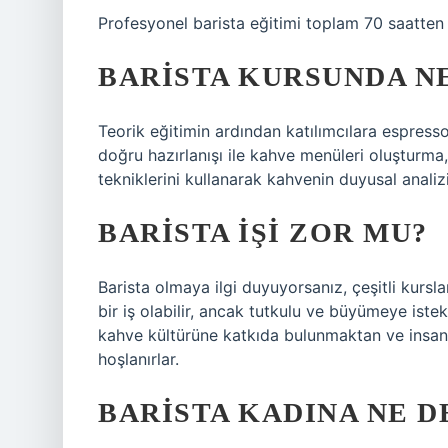
Profesyonel barista eğitimi toplam 70 saatten 
BARISTA KURSUNDA N
Teorik eğitimin ardından katılımcılara espress
doğru hazırlanışı ile kahve menüleri oluşturma
tekniklerini kullanarak kahvenin duyusal analiz
BARISTA IŞI ZOR MU?
Barista olmaya ilgi duyuyorsanız, çeşitli kurs
bir iş olabilir, ancak tutkulu ve büyümeye istekli 
kahve kültürüne katkıda bulunmaktan ve insanl
hoşlanırlar.
BARISTA KADINA NE D