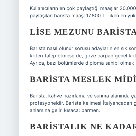
Kullanıcıların en çok paylaştığı maaşlar 20.00
paylaşılan barista maaşı 17.800 TL iken en yük
LISE MEZUNU BARISTA
Barista nasıl olunur sorusu adayların en sık sor
kriteri talep etmese de, göze çarpan genel kri
Ayrıca, bazı bölümlerde diploma sahibi olmak b
BARISTA MESLEK MID
Barista, kahve hazırlama ve sunma alanında ç
profesyoneldir. Barista kelimesi İtalyancadan ge
anlamına gelir, kısaca: barmen.
BARISTALIK NE KADA