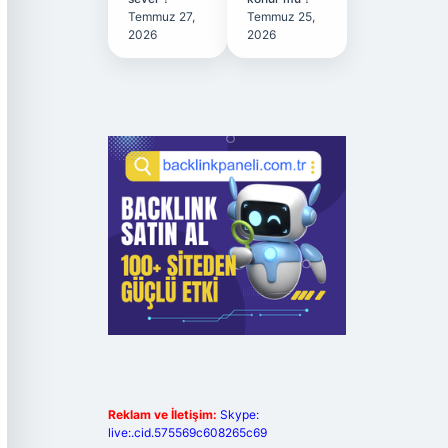
Temmuz 27,
Temmuz 25,
2026
2026
Reklam ve İletişim:
Skype:
live:.cid.575569c608265c69