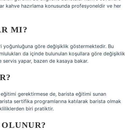
talar kahve hazırlama konusunda profesyoneldir ve her
R MI?
ri yoğunluğuna göre değişiklik göstermektedir. Bu
umlulukları da içinde bulunulan koşullara göre değişiklik
e servis yapar, bazen de kasaya bakar.
R?
eğitimi gerektirmese de, barista eğitimi sunan
rista sertifika programlarına katılarak barista olmak
liklerden biri pratiktir.
A OLUNUR?