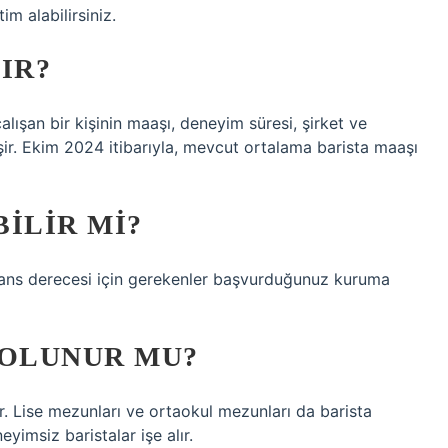
im alabilirsiniz.
IR?
alışan bir kişinin maaşı, deneyim süresi, şirket ve
işir. Ekim 2024 itibarıyla, mevcut ortalama barista maaşı
ILIR MI?
Lisans derecesi için gerekenler başvurduğunuz kuruma
 OLUNUR MU?
ur. Lise mezunları ve ortaokul mezunları da barista
eyimsiz baristalar işe alır.