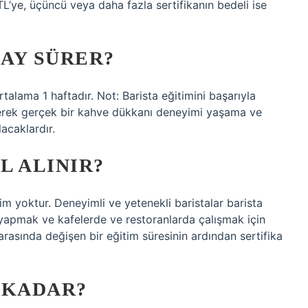
 TL’ye, üçüncü veya daha fazla sertifikanın bedeli ise
 AY SÜRER?
rtalama 1 haftadır. Not: Barista eğitimini başarıyla
erek gerçek bir kahve dükkanı deneyimi yaşama ve
acaklardır.
L ALINIR?
tim yoktur. Deneyimli ve yetenekli baristalar barista
e yapmak ve kafelerde ve restoranlarda çalışmak için
t arasında değişen bir eğitim süresinin ardından sertifika
 KADAR?