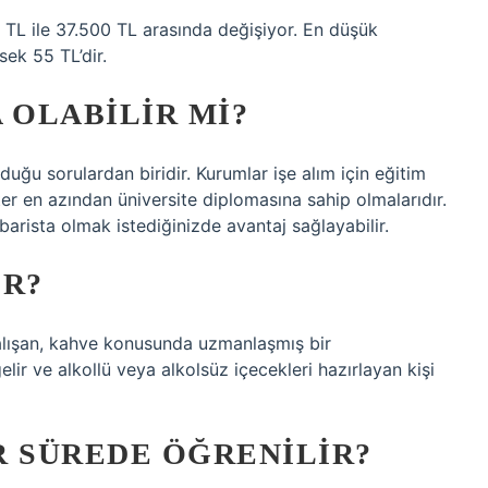
0 TL ile 37.500 TL arasında değişiyor. En düşük
sek 55 TL’dir.
 OLABILIR MI?
duğu sorulardan biridir. Kurumlar işe alım için eğitim
ter en azından üniversite diplomasına sahip olmalarıdır.
arista olmak istediğinizde avantaj sağlayabilir.
IR?
alışan, kahve konusunda uzmanlaşmış bir
lir ve alkollü veya alkolsüz içecekleri hazırlayan kişi
R SÜREDE ÖĞRENILIR?