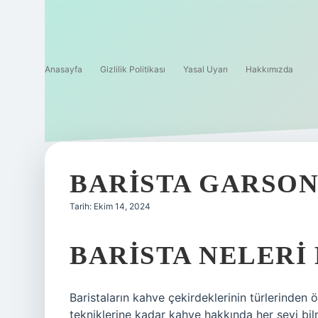
Anasayfa
Gizlilik Politikası
Yasal Uyarı
Hakkımızda
BARISTA GARSO
Tarih: Ekim 14, 2024
BARISTA NELERI
Baristaların kahve çekirdeklerinin türlerind
tekniklerine kadar kahve hakkında her şeyi bilm