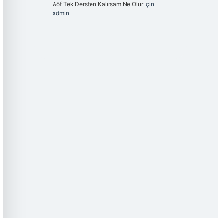
Aöf Tek Dersten Kalırsam Ne Olur
için
admin