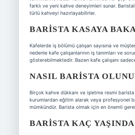
farklı ve yeni kahve deneyimleri sunar. Baris
türlü kahveyi hazırlayabilirler.
BARISTA KASAYA BAKA
Kafelerde iş bölümü çalışan sayısına ve müşte
nedenle kafe çalışanlarının iş tanımları ve sor
gösterebilmektedir. Bazen kafe çalışanı sadec
NASIL BARISTA OLUNU
Birçok kahve dükkanı ve işletme resmi barista 
kurumlardan eğitim alarak veya profesyonel ba
mümkündür. Barista olmak için en önemli gerekli
BARISTA KAÇ YAŞIND