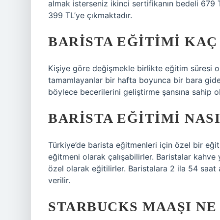
almak isterseniz ikinci sertifikanın bedeli 679
399 TL’ye çıkmaktadır.
BARISTA EĞITIMI KAÇ
Kişiye göre değişmekle birlikte eğitim süresi o
tamamlayanlar bir hafta boyunca bir bara gid
böylece becerilerini geliştirme şansına sahip ol
BARISTA EĞITIMI NASI
Türkiye’de barista eğitmenleri için özel bir eği
eğitmeni olarak çalışabilirler. Baristalar kahv
özel olarak eğitilirler. Baristalara 2 ila 54 saa
verilir.
STARBUCKS MAAŞI NE