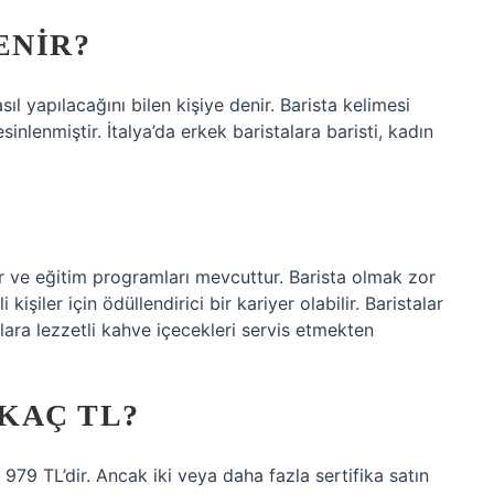
ENIR?
ıl yapılacağını bilen kişiye denir. Barista kelimesi
nlenmiştir. İtalya’da erkek baristalara baristi, kadın
lar ve eğitim programları mevcuttur. Barista olmak zor
kişiler için ödüllendirici bir kariyer olabilir. Baristalar
ara lezzetli kahve içecekleri servis etmekten
 KAÇ TL?
ı 979 TL’dir. Ancak iki veya daha fazla sertifika satın