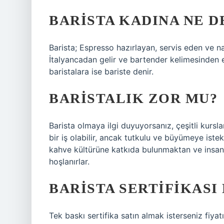
BARISTA KADINA NE D
Barista; Espresso hazırlayan, servis eden ve nas
İtalyancadan gelir ve bartender kelimesinden esi
baristalara ise bariste denir.
BARISTALIK ZOR MU?
Barista olmaya ilgi duyuyorsanız, çeşitli kurs
bir iş olabilir, ancak tutkulu ve büyümeye istekli 
kahve kültürüne katkıda bulunmaktan ve insanl
hoşlanırlar.
BARISTA SERTIFIKASI
Tek baskı sertifika satın almak isterseniz fiyat