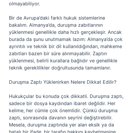
olmayabiliyor.
Bir de Avrupa’daki farklı hukuk sistemlerine
bakalım. Almanya’da, duruşma zabıtlarının
yüklenmesi genellikle daha hızlı gerçekleşir. Ancak
burada da şunu unutmamak lazım: Almanya’da çok
ayrıntılı ve teknik bir dil kullanıldığından, mahkeme
zabıtları bazen bir süre alınmayabilir. Zaptın
yüklenmesi, belirli kurallara bağlıdır ve genellikle
teknik gereklilikler doğrultusunda tamamlanır.
Duruşma Zaptı Yüklenirken Nelere Dikkat Edilir?
Hukukçular bu konuda çok dikkatli. Duruşma zaptı,
sadece bir dosya kaydından ibaret değildir. Her
kelime, her cümle çok önemlidir. Çünkü duruşma
zaptı, sonrasında davanın seyrini değiştirebilir.
Mesela, duruşma zaptında yer alan eksik ya da
hatalı bir ifade, bir tarafın hakkını kaybetmesine