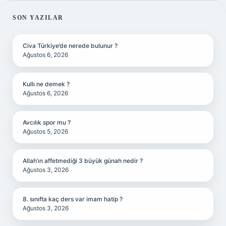
SIDEBAR
SON YAZILAR
Civa Türkiye’de nerede bulunur ?
Ağustos 6, 2026
Kullı ne demek ?
Ağustos 6, 2026
Avcılık spor mu ?
Ağustos 5, 2026
Allah’ın affetmediği 3 büyük günah nedir ?
Ağustos 3, 2026
8. sınıfta kaç ders var imam hatip ?
Ağustos 3, 2026