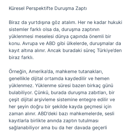
Küresel Perspektifte Duruşma Zaptı
Biraz da yurtdışına göz atalım. Her ne kadar hukuki
sistemler farklı olsa da, duruşma zaptının
yüklenmesi meselesi dünya çapında önemli bir
konu. Avrupa ve ABD gibi ülkelerde, duruşmalar da
kayıt altına alınır. Ancak buradaki süreç Türkiye’den
biraz farklı.
Örneğin, Amerika’da, mahkeme tutanakları,
genellikle dijital ortamda kaydedilir ve hemen
yüklenmez. Yüklenme süresi bazen birkaç günü
bulabiliyor. Çünkü, burada duruşma zabıtları, bir
çeşit dijital arşivleme sistemine entegre edilir ve
her şeyin doğru bir şekilde kayda geçmesi için
zaman alınır. ABD’deki bazı mahkemelerde, sesli
kayıtlarla birlikte anında zaptın tutulması
sağlanabiliyor ama bu da her davada geçerli