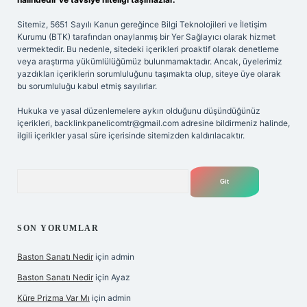
Sitemiz, 5651 Sayılı Kanun gereğince Bilgi Teknolojileri ve İletişim
Kurumu (BTK) tarafından onaylanmış bir Yer Sağlayıcı olarak hizmet
vermektedir. Bu nedenle, sitedeki içerikleri proaktif olarak denetleme
veya araştırma yükümlülüğümüz bulunmamaktadır. Ancak, üyelerimiz
yazdıkları içeriklerin sorumluluğunu taşımakta olup, siteye üye olarak
bu sorumluluğu kabul etmiş sayılırlar.
Hukuka ve yasal düzenlemelere aykırı olduğunu düşündüğünüz
içerikleri,
backlinkpanelicomtr@gmail.com
adresine bildirmeniz halinde,
ilgili içerikler yasal süre içerisinde sitemizden kaldırılacaktır.
Arama
SON YORUMLAR
Baston Sanatı Nedir
için
admin
Baston Sanatı Nedir
için
Ayaz
Küre Prizma Var Mı
için
admin