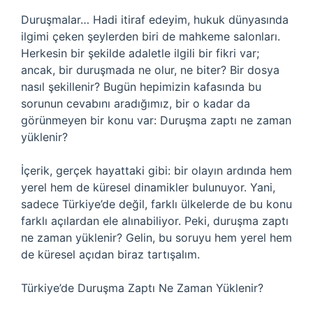
Duruşmalar… Hadi itiraf edeyim, hukuk dünyasında
ilgimi çeken şeylerden biri de mahkeme salonları.
Herkesin bir şekilde adaletle ilgili bir fikri var;
ancak, bir duruşmada ne olur, ne biter? Bir dosya
nasıl şekillenir? Bugün hepimizin kafasında bu
sorunun cevabını aradığımız, bir o kadar da
görünmeyen bir konu var: Duruşma zaptı ne zaman
yüklenir?
İçerik, gerçek hayattaki gibi: bir olayın ardında hem
yerel hem de küresel dinamikler bulunuyor. Yani,
sadece Türkiye’de değil, farklı ülkelerde de bu konu
farklı açılardan ele alınabiliyor. Peki, duruşma zaptı
ne zaman yüklenir? Gelin, bu soruyu hem yerel hem
de küresel açıdan biraz tartışalım.
Türkiye’de Duruşma Zaptı Ne Zaman Yüklenir?