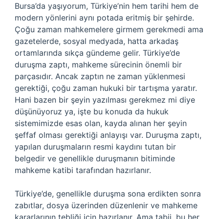
Bursa’da yaşıyorum, Türkiye’nin hem tarihi hem de
modern yönlerini aynı potada eritmiş bir şehirde.
Çoğu zaman mahkemelere girmem gerekmedi ama
gazetelerde, sosyal medyada, hatta arkadaş
ortamlarında sıkça gündeme gelir. Türkiye’de
duruşma zaptı, mahkeme sürecinin önemli bir
parçasıdır. Ancak zaptın ne zaman yüklenmesi
gerektiği, çoğu zaman hukuki bir tartışma yaratır.
Hani bazen bir şeyin yazılması gerekmez mi diye
düşünüyoruz ya, işte bu konuda da hukuk
sistemimizde esas olan, kayda alınan her şeyin
şeffaf olması gerektiği anlayışı var. Duruşma zaptı,
yapılan duruşmaların resmi kaydını tutan bir
belgedir ve genellikle duruşmanın bitiminde
mahkeme katibi tarafından hazırlanır.
Türkiye’de, genellikle duruşma sona erdikten sonra
zabıtlar, dosya üzerinden düzenlenir ve mahkeme
kararlarının tebliği için hazırlanır. Ama tabii, bu her