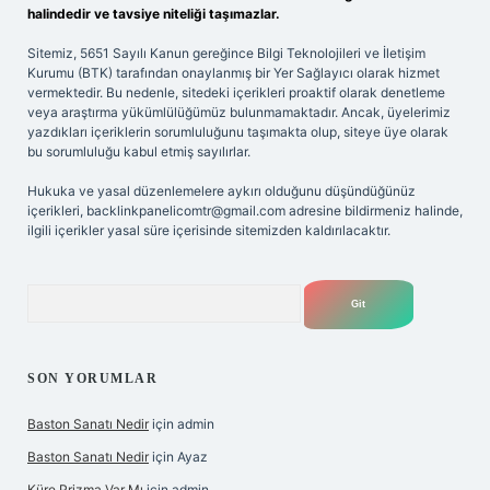
halindedir ve tavsiye niteliği taşımazlar.
Sitemiz, 5651 Sayılı Kanun gereğince Bilgi Teknolojileri ve İletişim
Kurumu (BTK) tarafından onaylanmış bir Yer Sağlayıcı olarak hizmet
vermektedir. Bu nedenle, sitedeki içerikleri proaktif olarak denetleme
veya araştırma yükümlülüğümüz bulunmamaktadır. Ancak, üyelerimiz
yazdıkları içeriklerin sorumluluğunu taşımakta olup, siteye üye olarak
bu sorumluluğu kabul etmiş sayılırlar.
Hukuka ve yasal düzenlemelere aykırı olduğunu düşündüğünüz
içerikleri,
backlinkpanelicomtr@gmail.com
adresine bildirmeniz halinde,
ilgili içerikler yasal süre içerisinde sitemizden kaldırılacaktır.
Arama
SON YORUMLAR
Baston Sanatı Nedir
için
admin
Baston Sanatı Nedir
için
Ayaz
Küre Prizma Var Mı
için
admin