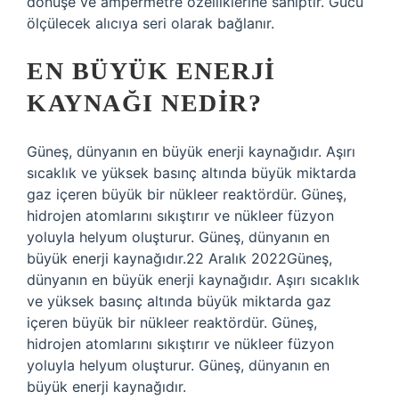
dönüşe ve ampermetre özelliklerine sahiptir. Gücü
ölçülecek alıcıya seri olarak bağlanır.
EN BÜYÜK ENERJI
KAYNAĞI NEDIR?
Güneş, dünyanın en büyük enerji kaynağıdır. Aşırı
sıcaklık ve yüksek basınç altında büyük miktarda
gaz içeren büyük bir nükleer reaktördür. Güneş,
hidrojen atomlarını sıkıştırır ve nükleer füzyon
yoluyla helyum oluşturur. Güneş, dünyanın en
büyük enerji kaynağıdır.22 Aralık 2022Güneş,
dünyanın en büyük enerji kaynağıdır. Aşırı sıcaklık
ve yüksek basınç altında büyük miktarda gaz
içeren büyük bir nükleer reaktördür. Güneş,
hidrojen atomlarını sıkıştırır ve nükleer füzyon
yoluyla helyum oluşturur. Güneş, dünyanın en
büyük enerji kaynağıdır.