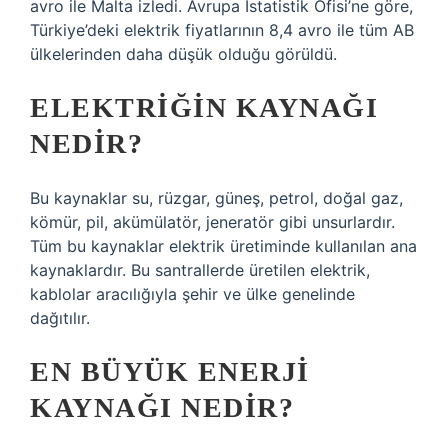
avro ile Malta izledi. Avrupa İstatistik Ofisi’ne göre,
Türkiye’deki elektrik fiyatlarının 8,4 avro ile tüm AB
ülkelerinden daha düşük olduğu görüldü.
ELEKTRIĞIN KAYNAĞI
NEDIR?
Bu kaynaklar su, rüzgar, güneş, petrol, doğal gaz,
kömür, pil, akümülatör, jeneratör gibi unsurlardır.
Tüm bu kaynaklar elektrik üretiminde kullanılan ana
kaynaklardır. Bu santrallerde üretilen elektrik,
kablolar aracılığıyla şehir ve ülke genelinde
dağıtılır.
EN BÜYÜK ENERJI
KAYNAĞI NEDIR?