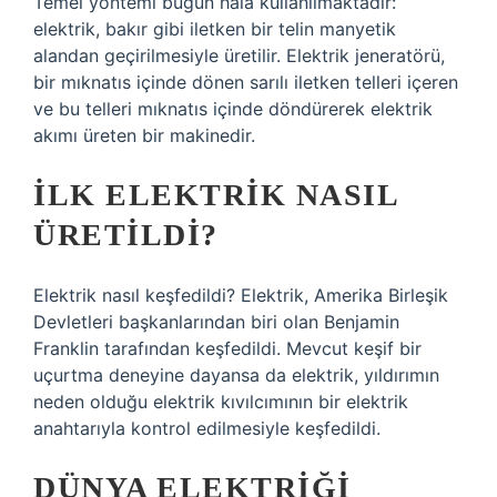
Temel yöntemi bugün hala kullanılmaktadır:
elektrik, bakır gibi iletken bir telin manyetik
alandan geçirilmesiyle üretilir. Elektrik jeneratörü,
bir mıknatıs içinde dönen sarılı iletken telleri içeren
ve bu telleri mıknatıs içinde döndürerek elektrik
akımı üreten bir makinedir.
İLK ELEKTRIK NASIL
ÜRETILDI?
Elektrik nasıl keşfedildi? Elektrik, Amerika Birleşik
Devletleri başkanlarından biri olan Benjamin
Franklin tarafından keşfedildi. Mevcut keşif bir
uçurtma deneyine dayansa da elektrik, yıldırımın
neden olduğu elektrik kıvılcımının bir elektrik
anahtarıyla kontrol edilmesiyle keşfedildi.
DÜNYA ELEKTRIĞI