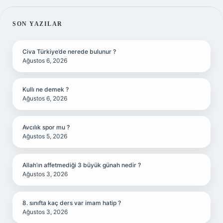
SIDEBAR
SON YAZILAR
Civa Türkiye’de nerede bulunur ?
Ağustos 6, 2026
Kullı ne demek ?
Ağustos 6, 2026
Avcılık spor mu ?
Ağustos 5, 2026
Allah’ın affetmediği 3 büyük günah nedir ?
Ağustos 3, 2026
8. sınıfta kaç ders var imam hatip ?
Ağustos 3, 2026