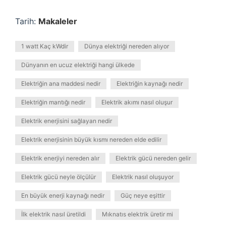
Tarih:
Makaleler
1 watt Kaç kWdir
Dünya elektriği nereden alıyor
Dünyanın en ucuz elektriği hangi ülkede
Elektriğin ana maddesi nedir
Elektriğin kaynağı nedir
Elektriğin mantığı nedir
Elektrik akımı nasıl oluşur
Elektrik enerjisini sağlayan nedir
Elektrik enerjisinin büyük kısmı nereden elde edilir
Elektrik enerjiyi nereden alır
Elektrik gücü nereden gelir
Elektrik gücü neyle ölçülür
Elektrik nasıl oluşuyor
En büyük enerji kaynağı nedir
Güç neye eşittir
İlk elektrik nasıl üretildi
Mıknatıs elektrik üretir mi