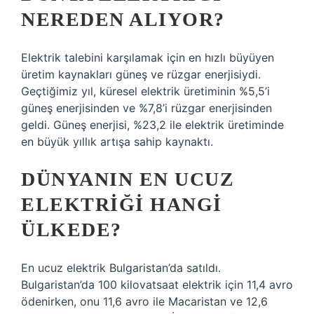
NEREDEN ALIYOR?
Elektrik talebini karşılamak için en hızlı büyüyen
üretim kaynakları güneş ve rüzgar enerjisiydi.
Geçtiğimiz yıl, küresel elektrik üretiminin %5,5’i
güneş enerjisinden ve %7,8’i rüzgar enerjisinden
geldi. Güneş enerjisi, %23,2 ile elektrik üretiminde
en büyük yıllık artışa sahip kaynaktı.
DÜNYANIN EN UCUZ
ELEKTRIĞI HANGI
ÜLKEDE?
En ucuz elektrik Bulgaristan’da satıldı.
Bulgaristan’da 100 kilovatsaat elektrik için 11,4 avro
ödenirken, onu 11,6 avro ile Macaristan ve 12,6