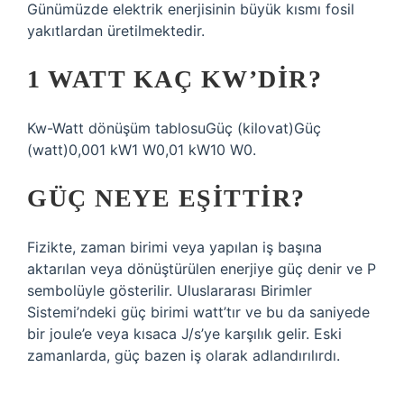
Günümüzde elektrik enerjisinin büyük kısmı fosil
yakıtlardan üretilmektedir.
1 WATT KAÇ KW’DIR?
Kw-Watt dönüşüm tablosuGüç (kilovat)Güç
(watt)0,001 kW1 W0,01 kW10 W0.
GÜÇ NEYE EŞITTIR?
Fizikte, zaman birimi veya yapılan iş başına
aktarılan veya dönüştürülen enerjiye güç denir ve P
sembolüyle gösterilir. Uluslararası Birimler
Sistemi’ndeki güç birimi watt’tır ve bu da saniyede
bir joule’e veya kısaca J/s’ye karşılık gelir. Eski
zamanlarda, güç bazen iş olarak adlandırılırdı.