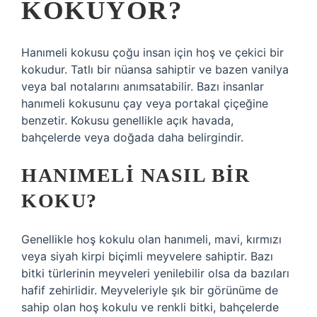
KOKUYOR?
Hanımeli kokusu çoğu insan için hoş ve çekici bir
kokudur. Tatlı bir nüansa sahiptir ve bazen vanilya
veya bal notalarını anımsatabilir. Bazı insanlar
hanımeli kokusunu çay veya portakal çiçeğine
benzetir. Kokusu genellikle açık havada,
bahçelerde veya doğada daha belirgindir.
HANIMELI NASIL BIR
KOKU?
Genellikle hoş kokulu olan hanımeli, mavi, kırmızı
veya siyah kirpi biçimli meyvelere sahiptir. Bazı
bitki türlerinin meyveleri yenilebilir olsa da bazıları
hafif zehirlidir. Meyveleriyle şık bir görünüme de
sahip olan hoş kokulu ve renkli bitki, bahçelerde