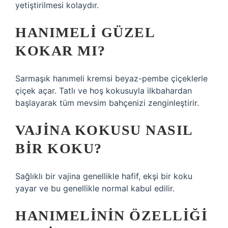
yetiştirilmesi kolaydır.
HANIMELI GÜZEL
KOKAR MI?
Sarmaşık hanımeli kremsi beyaz-pembe çiçeklerle
çiçek açar. Tatlı ve hoş kokusuyla ilkbahardan
başlayarak tüm mevsim bahçenizi zenginleştirir.
VAJINA KOKUSU NASIL
BIR KOKU?
Sağlıklı bir vajina genellikle hafif, ekşi bir koku
yayar ve bu genellikle normal kabul edilir.
HANIMELININ ÖZELLIĞI