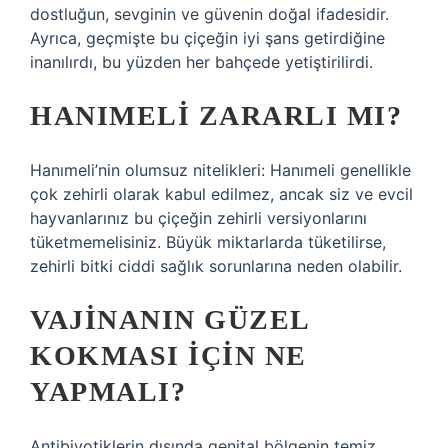
dostluğun, sevginin ve güvenin doğal ifadesidir.
Ayrıca, geçmişte bu çiçeğin iyi şans getirdiğine
inanılırdı, bu yüzden her bahçede yetiştirilirdi.
HANIMELI ZARARLI MI?
Hanımeli’nin olumsuz nitelikleri: Hanımeli genellikle
çok zehirli olarak kabul edilmez, ancak siz ve evcil
hayvanlarınız bu çiçeğin zehirli versiyonlarını
tüketmemelisiniz. Büyük miktarlarda tüketilirse,
zehirli bitki ciddi sağlık sorunlarına neden olabilir.
VAJINANIN GÜZEL
KOKMASI IÇIN NE
YAPMALI?
Antibiyotiklerin dışında genital bölgenin temiz