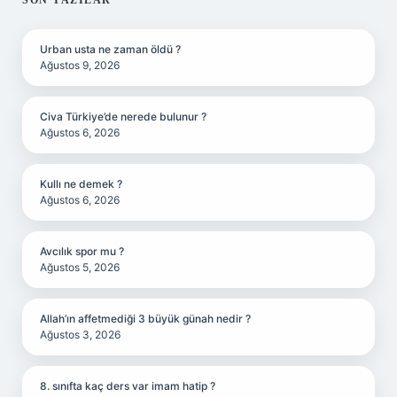
SIDEBAR
SON YAZILAR
Urban usta ne zaman öldü ?
Ağustos 9, 2026
Civa Türkiye’de nerede bulunur ?
Ağustos 6, 2026
Kullı ne demek ?
Ağustos 6, 2026
Avcılık spor mu ?
Ağustos 5, 2026
Allah’ın affetmediği 3 büyük günah nedir ?
Ağustos 3, 2026
8. sınıfta kaç ders var imam hatip ?