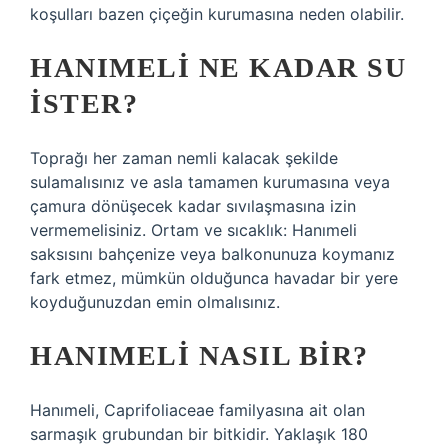
koşulları bazen çiçeğin kurumasına neden olabilir.
HANIMELI NE KADAR SU
ISTER?
Toprağı her zaman nemli kalacak şekilde
sulamalısınız ve asla tamamen kurumasına veya
çamura dönüşecek kadar sıvılaşmasına izin
vermemelisiniz. Ortam ve sıcaklık: Hanımeli
saksısını bahçenize veya balkonunuza koymanız
fark etmez, mümkün olduğunca havadar bir yere
koyduğunuzdan emin olmalısınız.
HANIMELI NASIL BIR?
Hanımeli, Caprifoliaceae familyasına ait olan
sarmaşık grubundan bir bitkidir. Yaklaşık 180