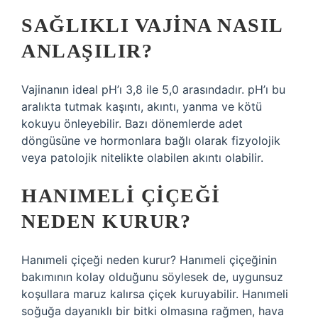
SAĞLIKLI VAJINA NASIL
ANLAŞILIR?
Vajinanın ideal pH’ı 3,8 ile 5,0 arasındadır. pH’ı bu
aralıkta tutmak kaşıntı, akıntı, yanma ve kötü
kokuyu önleyebilir. Bazı dönemlerde adet
döngüsüne ve hormonlara bağlı olarak fizyolojik
veya patolojik nitelikte olabilen akıntı olabilir.
HANIMELI ÇIÇEĞI
NEDEN KURUR?
Hanımeli çiçeği neden kurur? Hanımeli çiçeğinin
bakımının kolay olduğunu söylesek de, uygunsuz
koşullara maruz kalırsa çiçek kuruyabilir. Hanımeli
soğuğa dayanıklı bir bitki olmasına rağmen, hava