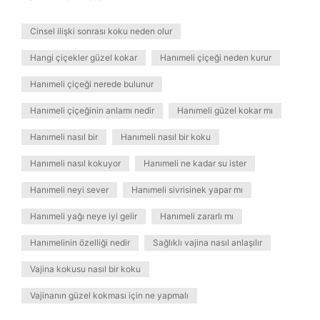
Cinsel ilişki sonrası koku neden olur
Hangi çiçekler güzel kokar
Hanımeli çiçeği neden kurur
Hanımeli çiçeği nerede bulunur
Hanımeli çiçeğinin anlamı nedir
Hanımeli güzel kokar mı
Hanımeli nasıl bir
Hanımeli nasıl bir koku
Hanımeli nasıl kokuyor
Hanımeli ne kadar su ister
Hanımeli neyi sever
Hanımeli sivrisinek yapar mı
Hanımeli yağı neye iyi gelir
Hanımeli zararlı mı
Hanımelinin özelliği nedir
Sağlıklı vajina nasıl anlaşılır
Vajina kokusu nasıl bir koku
Vajinanın güzel kokması için ne yapmalı