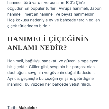
hanımeli türü vardır ve bunların 100’ü Çin’e
özgüdür. En popüler türleri; Avrupa hanımeli, Japon
hanımeli, mercan hanımeli ve beyaz hanımelidir.
Hoş kokusu nedeniyle ev ve bahçede tercih edilen
çiçek türlerinden biridir.
HANIMELI ÇIÇEĞININ
ANLAMI NEDIR?
Hanımeli, bağlılığı, sadakati ve güveni simgeleyen
bir çiçektir. Güller gibi, sevginin bir parçası olan
dostluğun, sevginin ve güvenin doğal ifadesidir.
Ayrıca, geçmişte bu çiçeğin iyi şans getirdiğine
inanılırdı, bu yüzden her bahçede yetiştirilirdi.
Tarih:
Makaleler