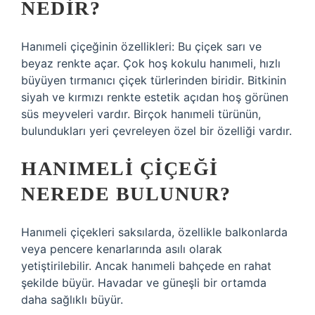
NEDIR?
Hanımeli çiçeğinin özellikleri: Bu çiçek sarı ve
beyaz renkte açar. Çok hoş kokulu hanımeli, hızlı
büyüyen tırmanıcı çiçek türlerinden biridir. Bitkinin
siyah ve kırmızı renkte estetik açıdan hoş görünen
süs meyveleri vardır. Birçok hanımeli türünün,
bulundukları yeri çevreleyen özel bir özelliği vardır.
HANIMELI ÇIÇEĞI
NEREDE BULUNUR?
Hanımeli çiçekleri saksılarda, özellikle balkonlarda
veya pencere kenarlarında asılı olarak
yetiştirilebilir. Ancak hanımeli bahçede en rahat
şekilde büyür. Havadar ve güneşli bir ortamda
daha sağlıklı büyür.