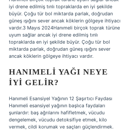
iyi drene edilmiş tınlı topraklarda en iyi şekilde
büyür. Çoğu tür bol miktarda parlak, doğrudan
güneş ışığını sever ancak köklerin gölgeye ihtiyacı
vardır.3 Mayıs 2024Hanımeli birçok toprak türüne
uyum sağlar ancak iyi drene edilmiş tınlı
topraklarda en iyi şekilde büyür. Çoğu tür bol
miktarda parlak, doğrudan güneş ışığını sever
ancak köklerin gölgeye ihtiyacı vardır.
HANIMELI YAĞI NEYE
IYI GELIR?
Hanımeli Esansiyel Yağının 12 Şaşırtıcı Faydası
Hanımeli esansiyel yağının başlıca faydaları
şunlardır: baş ağrılarını hafifletmek, vücudu
dengelemek, vücudu detoksifiye etmek, kilo
vermek, cildi korumak ve saçları güçlendirmek.