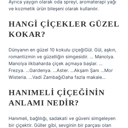
Ayrıca yaygın olarak oda spreyi, aromaterapi yağı
ve kozmetik ürün bileşeni olarak kullanılır.
HANGI ÇIÇEKLER GÜZEL
KOKAR?
Dünyanın en güzel 10 kokulu çiçeğiGül. Gül, aşkın,
romantizmin ve güzelliğin simgesidir. … Manolya.
Manolya ilkbaharda çiçek açmaya başlar. …
Frezya. …Gardenya. …Aster. …Akşam Şanı …Mor
Wisteria. …Vadi ZambağıDaha fazla makale…
HANIMELI ÇIÇEĞININ
ANLAMI NEDIR?
Hanımeli, bağlılığı, sadakati ve güveni simgeleyen
bir çiçektir. Güller gibi, sevginin bir parçası olan