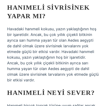
HANIMELI SIVRISINEK
YAPAR MI?
Havadaki hanımeli kokusu, yazın yaklaştığının hoş
bir işaretidir. Ancak, bu çok yıllık çiçekli bitkinin
ayrıca sarı humma yayan tür olan Aedes aegypti
de dahil olmak üzere sivrisinek larvalarını yok
etmede güçlü bir etkisi vardır. Havadaki hanımeli
kokusu, yazın yaklaştığının hoş bir işaretidir.
Ancak, bu çok yıllık çiçekli bitkinin ayrıca sarı
humma yayan tür olan Aedes aegypti de dahil
olmak üzere sivrisinek larvalarını yok etmede güçlü
bir etkisi vardır.
HANIMELI NEYI SEVER?
Hanımeli birçok toprak türüne uyum sağlar ancak