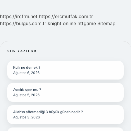
https://ircfrm.net
https://ercmutfak.com.tr
https://bulgus.com.tr
knight online
nttgame
Sitemap
SIDEBAR
SON YAZILAR
Kullı ne demek ?
Ağustos 6, 2026
Avcılık spor mu ?
Ağustos 5, 2026
Allah’ın affetmediği 3 büyük günah nedir ?
Ağustos 3, 2026