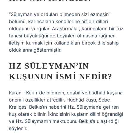
“Süleyman ve orduları bilmeden sizi ezmesin”
bölümü, karıncaların kendilerine ait bir dilleri
olduğunu vurgular. Araştırmalar, karıncaların bir tuz
tanesi büyüklüğünde beyinleri olmasına rağmen,
iletişim kurmak için kullandıkları birçok dile sahip
olduklarını göstermiştir.
HZ SÜLEYMAN’IN
KUŞUNUN ISMI NEDIR?
Kuran-ı Kerim’de bıldırcın, ebabil ve hüdhüd kuşuna
önemli özellikler atfedilir. Hüdhüd kuşu, Sebe
Kraliçesi Belkıs’ın haberini Hz. Süleyman’a getiren
kuş olarak bilinir. İkincisinin kuşların dilini öğrendiği
ve Hz. Süleyman’ın mektubunu Belkıs’a ulaştırdığı
söylenir.