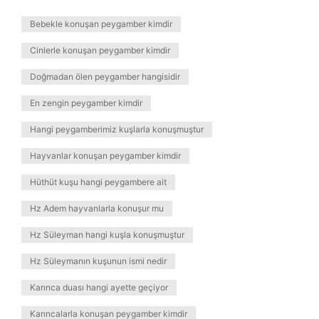
Bebekle konuşan peygamber kimdir
Cinlerle konuşan peygamber kimdir
Doğmadan ölen peygamber hangisidir
En zengin peygamber kimdir
Hangi peygamberimiz kuşlarla konuşmuştur
Hayvanlar konuşan peygamber kimdir
Hüthüt kuşu hangi peygambere ait
Hz Adem hayvanlarla konuşur mu
Hz Süleyman hangi kuşla konuşmuştur
Hz Süleymanın kuşunun ismi nedir
Karınca duası hangi ayette geçiyor
Karıncalarla konuşan peygamber kimdir