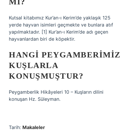
MI?
Kutsal kitabımız Kur’an-ı Kerim’de yaklaşık 125
yerde hayvan isimleri geçmekte ve bunlara atıf
yapılmaktadır. [1] Kur’an-ı Kerim’de adı geçen
hayvanlardan biri de köpektir.
HANGI PEYGAMBERIMIZ
KUŞLARLA
KONUŞMUŞTUR?
Peygamberlik Hikâyeleri 10 – Kuşların dilini
konuşan Hz. Süleyman.
Tarih:
Makaleler