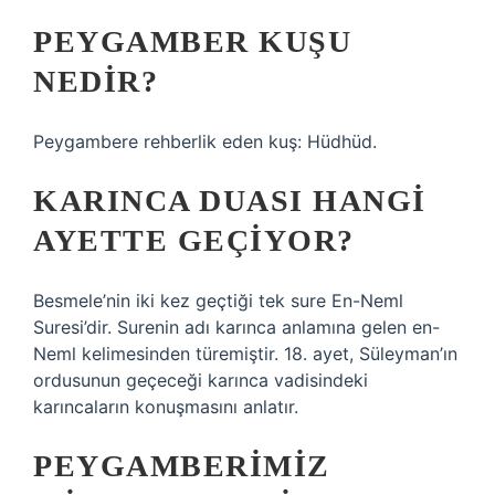
PEYGAMBER KUŞU
NEDIR?
Peygambere rehberlik eden kuş: Hüdhüd.
KARINCA DUASI HANGI
AYETTE GEÇIYOR?
Besmele’nin iki kez geçtiği tek sure En-Neml
Suresi’dir. Surenin adı karınca anlamına gelen en-
Neml kelimesinden türemiştir. 18. ayet, Süleyman’ın
ordusunun geçeceği karınca vadisindeki
karıncaların konuşmasını anlatır.
PEYGAMBERIMIZ