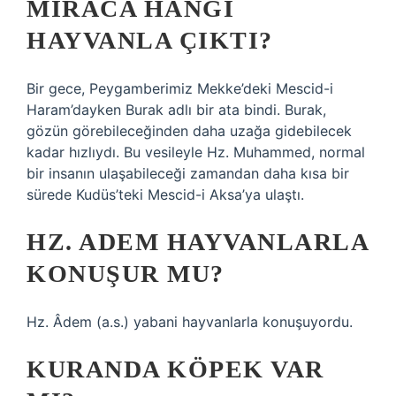
MIRACA HANGI
HAYVANLA ÇIKTI?
Bir gece, Peygamberimiz Mekke’deki Mescid-i
Haram’dayken Burak adlı bir ata bindi. Burak,
gözün görebileceğinden daha uzağa gidebilecek
kadar hızlıydı. Bu vesileyle Hz. Muhammed, normal
bir insanın ulaşabileceği zamandan daha kısa bir
sürede Kudüs’teki Mescid-i Aksa’ya ulaştı.
HZ. ADEM HAYVANLARLA
KONUŞUR MU?
Hz. Âdem (a.s.) yabani hayvanlarla konuşuyordu.
KURANDA KÖPEK VAR