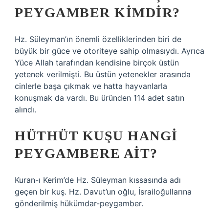
PEYGAMBER KIMDIR?
Hz. Süleyman’ın önemli özelliklerinden biri de
büyük bir güce ve otoriteye sahip olmasıydı. Ayrıca
Yüce Allah tarafından kendisine birçok üstün
yetenek verilmişti. Bu üstün yetenekler arasında
cinlerle başa çıkmak ve hatta hayvanlarla
konuşmak da vardı. Bu üründen 114 adet satın
alındı.
HÜTHÜT KUŞU HANGI
PEYGAMBERE AIT?
Kuran-ı Kerim’de Hz. Süleyman kıssasında adı
geçen bir kuş. Hz. Davut’un oğlu, İsrailoğullarına
gönderilmiş hükümdar-peygamber.