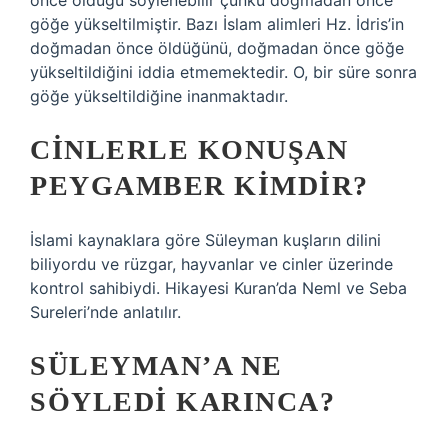
önce öldüğü söylenebilir çünkü doğmadan önce
göğe yükseltilmiştir. Bazı İslam alimleri Hz. İdris’in
doğmadan önce öldüğünü, doğmadan önce göğe
yükseltildiğini iddia etmemektedir. O, bir süre sonra
göğe yükseltildiğine inanmaktadır.
CINLERLE KONUŞAN
PEYGAMBER KIMDIR?
İslami kaynaklara göre Süleyman kuşların dilini
biliyordu ve rüzgar, hayvanlar ve cinler üzerinde
kontrol sahibiydi. Hikayesi Kuran’da Neml ve Seba
Sureleri’nde anlatılır.
SÜLEYMAN’A NE
SÖYLEDI KARINCA?