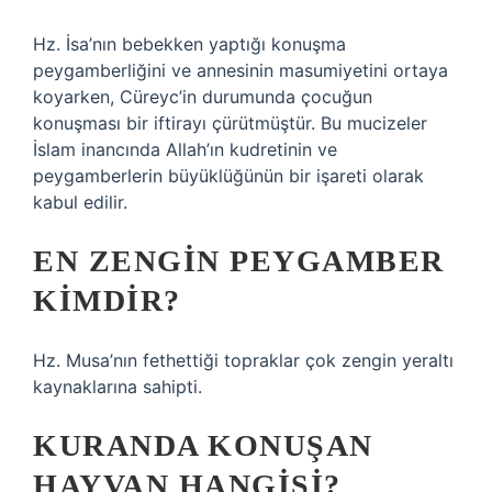
Hz. İsa’nın bebekken yaptığı konuşma
peygamberliğini ve annesinin masumiyetini ortaya
koyarken, Cüreyc’in durumunda çocuğun
konuşması bir iftirayı çürütmüştür. Bu mucizeler
İslam inancında Allah’ın kudretinin ve
peygamberlerin büyüklüğünün bir işareti olarak
kabul edilir.
EN ZENGIN PEYGAMBER
KIMDIR?
Hz. Musa’nın fethettiği topraklar çok zengin yeraltı
kaynaklarına sahipti.
KURANDA KONUŞAN
HAYVAN HANGISI?