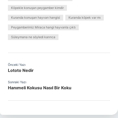
Köpekle konuşan peygamber kimdir
Kuranda konuşan hayvan hangisi
Kuranda köpek var mı
Peygamberimiz Miraca hangi hayvanla çıktı
Süleymana ne söyledi karınca
Önceki Yazı
Lototo Nedir
Sonraki Yazı
Hanımeli Kokusu Nasıl Bir Koku