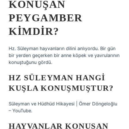
KONUŞAN
PEYGAMBER
KIMDIR?
Hz. Süleyman hayvanların dilini anlıyordu. Bir gün
bir yerden geçerken bir anne köpek ve yavrularının
konuştuğunu gördü.
HZ SÜLEYMAN HANGI
KUŞLA KONUŞMUŞTUR?
Süleyman ve Hüdhüd Hikayesi | Ömer Döngeloğlu
– YouTube.
HAYVANLAR KONUŞAN