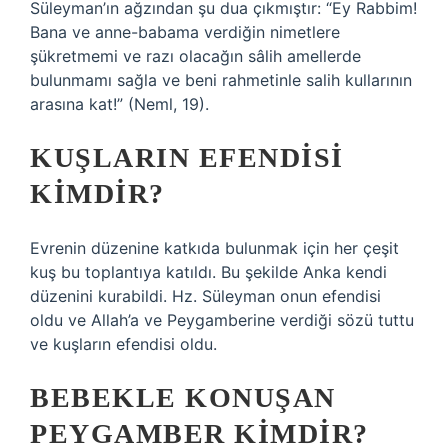
Süleyman’ın ağzından şu dua çıkmıştır: “Ey Rabbim!
Bana ve anne-babama verdiğin nimetlere
şükretmemi ve razı olacağın sâlih amellerde
bulunmamı sağla ve beni rahmetinle salih kullarının
arasına kat!” (Neml, 19).
KUŞLARIN EFENDISI
KIMDIR?
Evrenin düzenine katkıda bulunmak için her çeşit
kuş bu toplantıya katıldı. Bu şekilde Anka kendi
düzenini kurabildi. Hz. Süleyman onun efendisi
oldu ve Allah’a ve Peygamberine verdiği sözü tuttu
ve kuşların efendisi oldu.
BEBEKLE KONUŞAN
PEYGAMBER KIMDIR?