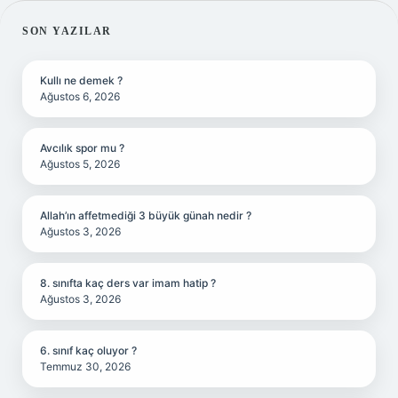
SIDEBAR
SON YAZILAR
Kullı ne demek ?
Ağustos 6, 2026
Avcılık spor mu ?
Ağustos 5, 2026
Allah’ın affetmediği 3 büyük günah nedir ?
Ağustos 3, 2026
8. sınıfta kaç ders var imam hatip ?
Ağustos 3, 2026
6. sınıf kaç oluyor ?
Temmuz 30, 2026