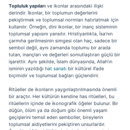
Topluluk yapıları
ve ikonlar arasındaki ilişki
derindir. İkonlar, bir toplumun değerlerini
pekiştirmek ve toplumsal normları hatırlatmak için
kullanılır. Örneğin, dini ikonlar, bir inanç sisteminin
toplumsal yapısını yansıtır. Hristiyanlıkta, İsa’nın
çarmıha gerilmesinin simgesi olan haç, sadece bir
sembol değil, aynı zamanda toplumu bir arada
tutan, inançları ve değerleri somutlaştıran güçlü bir
işarettir. Aynı şekilde, İslam dünyasında, Allah’ın
isminin yazıldığı
hat sanatı
bir kültürel ifade
biçimidir ve toplumsal bağları güçlendirir.
Ritüeller de ikonların yaygınlaştırılmasında önemli
bir araçtır. Her kültürün kendine has ritüelleri, bu
ritüellerin içinde de ikonografik öğeler bulunur. Bir
düğün, ölüm ya da doğum gibi önemli yaşam
geçişlerini temsil eden semboller, bireylerin
toplumsal aidiyetlerini pekiştiren unsurlardır.