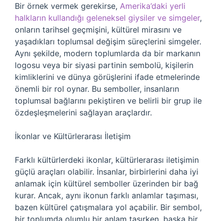
Bir örnek vermek gerekirse,
Amerika’daki yerli
halkların kullandığı geleneksel giysiler ve simgeler
,
onların tarihsel geçmişini, kültürel mirasını ve
yaşadıkları toplumsal değişim süreçlerini simgeler.
Aynı şekilde, modern toplumlarda da bir markanın
logosu veya bir siyasi partinin sembolü, kişilerin
kimliklerini ve dünya görüşlerini ifade etmelerinde
önemli bir rol oynar. Bu semboller, insanların
toplumsal bağlarını pekiştiren ve belirli bir grup ile
özdeşleşmelerini sağlayan araçlardır.
İkonlar ve Kültürlerarası İletişim
Farklı kültürlerdeki ikonlar, kültürlerarası iletişimin
güçlü araçları olabilir. İnsanlar, birbirlerini daha iyi
anlamak için kültürel semboller üzerinden bir bağ
kurar. Ancak, aynı ikonun farklı anlamlar taşıması,
bazen kültürel çatışmalara yol açabilir. Bir sembol,
bir toplumda olumlu bir anlam taşırken, başka bir