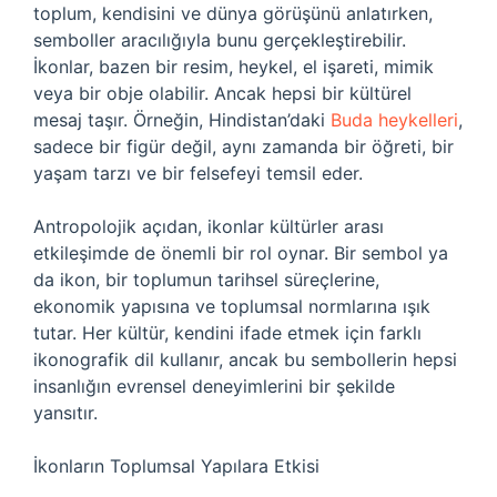
toplum, kendisini ve dünya görüşünü anlatırken,
semboller aracılığıyla bunu gerçekleştirebilir.
İkonlar, bazen bir resim, heykel, el işareti, mimik
veya bir obje olabilir. Ancak hepsi bir kültürel
mesaj taşır. Örneğin, Hindistan’daki
Buda heykelleri
,
sadece bir figür değil, aynı zamanda bir öğreti, bir
yaşam tarzı ve bir felsefeyi temsil eder.
Antropolojik açıdan, ikonlar kültürler arası
etkileşimde de önemli bir rol oynar. Bir sembol ya
da ikon, bir toplumun tarihsel süreçlerine,
ekonomik yapısına ve toplumsal normlarına ışık
tutar. Her kültür, kendini ifade etmek için farklı
ikonografik dil kullanır, ancak bu sembollerin hepsi
insanlığın evrensel deneyimlerini bir şekilde
yansıtır.
İkonların Toplumsal Yapılara Etkisi