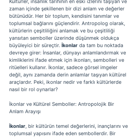
Kültürler, insanlık tarihinin en eski izlerini taşıyan ve
zaman içinde şekillenen bir dizi anlam ve değerler
bütünüdür. Her bir toplum, kendisini tanımlar ve
toplumsal bağlarını güçlendirir. Antropolog olarak,
kültürlerin çeşitliliğini anlamak ve bu çeşitliliği
yansıtan semboller üzerinde düşünmek oldukça
büyüleyici bir süreçtir.
İkonlar
da tam bu noktada
devreye girer: İnsanlar, dünyayı anlamlandırmak ve
kimliklerini ifade etmek için ikonları, sembolleri ve
ritüelleri kullanır. İkonlar, sadece görsel imgeler
değil, aynı zamanda derin anlamlar taşıyan kültürel
araçlardır. Peki, ikonlar nedir ve farklı kültürlerde
nasıl bir rol oynarlar?
İkonlar ve Kültürel Semboller: Antropolojik Bir
Anlam Arayışı
İkonlar
, bir kültürün temel değerlerini, inançlarını ve
toplumsal yapısını ifade eden sembollerdir. Bir