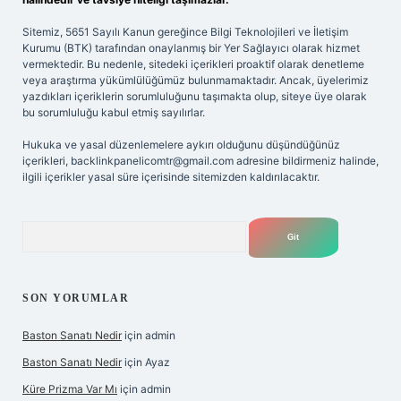
Sitemiz, 5651 Sayılı Kanun gereğince Bilgi Teknolojileri ve İletişim
Kurumu (BTK) tarafından onaylanmış bir Yer Sağlayıcı olarak hizmet
vermektedir. Bu nedenle, sitedeki içerikleri proaktif olarak denetleme
veya araştırma yükümlülüğümüz bulunmamaktadır. Ancak, üyelerimiz
yazdıkları içeriklerin sorumluluğunu taşımakta olup, siteye üye olarak
bu sorumluluğu kabul etmiş sayılırlar.
Hukuka ve yasal düzenlemelere aykırı olduğunu düşündüğünüz
içerikleri,
backlinkpanelicomtr@gmail.com
adresine bildirmeniz halinde,
ilgili içerikler yasal süre içerisinde sitemizden kaldırılacaktır.
Arama
SON YORUMLAR
Baston Sanatı Nedir
için
admin
Baston Sanatı Nedir
için
Ayaz
Küre Prizma Var Mı
için
admin