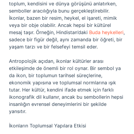
toplum, kendisini ve dünya görüşünü anlatırken,
semboller aracılığıyla bunu gerçekleştirebilir.
İkonlar, bazen bir resim, heykel, el işareti, mimik
veya bir obje olabilir. Ancak hepsi bir kültürel
mesaj taşır. Örneğin, Hindistan’daki
Buda heykelleri
,
sadece bir figür değil, aynı zamanda bir öğreti, bir
yaşam tarzı ve bir felsefeyi temsil eder.
Antropolojik açıdan, ikonlar kültürler arası
etkileşimde de önemli bir rol oynar. Bir sembol ya
da ikon, bir toplumun tarihsel süreçlerine,
ekonomik yapısına ve toplumsal normlarına ışık
tutar. Her kültür, kendini ifade etmek için farklı
ikonografik dil kullanır, ancak bu sembollerin hepsi
insanlığın evrensel deneyimlerini bir şekilde
yansıtır.
İkonların Toplumsal Yapılara Etkisi