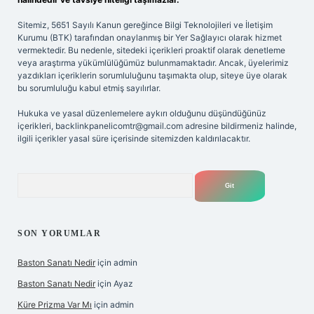
Sitemiz, 5651 Sayılı Kanun gereğince Bilgi Teknolojileri ve İletişim
Kurumu (BTK) tarafından onaylanmış bir Yer Sağlayıcı olarak hizmet
vermektedir. Bu nedenle, sitedeki içerikleri proaktif olarak denetleme
veya araştırma yükümlülüğümüz bulunmamaktadır. Ancak, üyelerimiz
yazdıkları içeriklerin sorumluluğunu taşımakta olup, siteye üye olarak
bu sorumluluğu kabul etmiş sayılırlar.
Hukuka ve yasal düzenlemelere aykırı olduğunu düşündüğünüz
içerikleri,
backlinkpanelicomtr@gmail.com
adresine bildirmeniz halinde,
ilgili içerikler yasal süre içerisinde sitemizden kaldırılacaktır.
Arama
SON YORUMLAR
Baston Sanatı Nedir
için
admin
Baston Sanatı Nedir
için
Ayaz
Küre Prizma Var Mı
için
admin