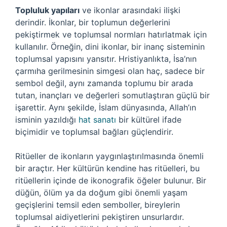
Topluluk yapıları
ve ikonlar arasındaki ilişki
derindir. İkonlar, bir toplumun değerlerini
pekiştirmek ve toplumsal normları hatırlatmak için
kullanılır. Örneğin, dini ikonlar, bir inanç sisteminin
toplumsal yapısını yansıtır. Hristiyanlıkta, İsa’nın
çarmıha gerilmesinin simgesi olan haç, sadece bir
sembol değil, aynı zamanda toplumu bir arada
tutan, inançları ve değerleri somutlaştıran güçlü bir
işarettir. Aynı şekilde, İslam dünyasında, Allah’ın
isminin yazıldığı
hat sanatı
bir kültürel ifade
biçimidir ve toplumsal bağları güçlendirir.
Ritüeller de ikonların yaygınlaştırılmasında önemli
bir araçtır. Her kültürün kendine has ritüelleri, bu
ritüellerin içinde de ikonografik öğeler bulunur. Bir
düğün, ölüm ya da doğum gibi önemli yaşam
geçişlerini temsil eden semboller, bireylerin
toplumsal aidiyetlerini pekiştiren unsurlardır.