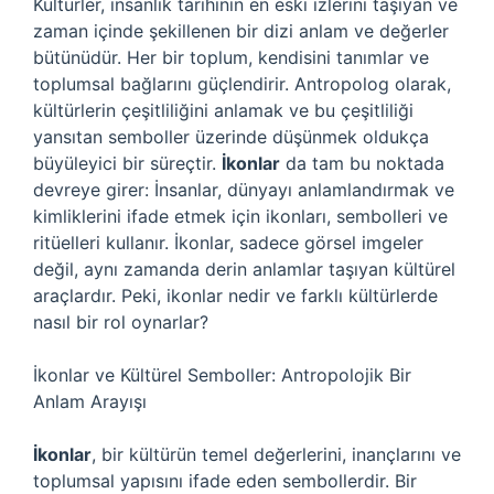
Kültürler, insanlık tarihinin en eski izlerini taşıyan ve
zaman içinde şekillenen bir dizi anlam ve değerler
bütünüdür. Her bir toplum, kendisini tanımlar ve
toplumsal bağlarını güçlendirir. Antropolog olarak,
kültürlerin çeşitliliğini anlamak ve bu çeşitliliği
yansıtan semboller üzerinde düşünmek oldukça
büyüleyici bir süreçtir.
İkonlar
da tam bu noktada
devreye girer: İnsanlar, dünyayı anlamlandırmak ve
kimliklerini ifade etmek için ikonları, sembolleri ve
ritüelleri kullanır. İkonlar, sadece görsel imgeler
değil, aynı zamanda derin anlamlar taşıyan kültürel
araçlardır. Peki, ikonlar nedir ve farklı kültürlerde
nasıl bir rol oynarlar?
İkonlar ve Kültürel Semboller: Antropolojik Bir
Anlam Arayışı
İkonlar
, bir kültürün temel değerlerini, inançlarını ve
toplumsal yapısını ifade eden sembollerdir. Bir