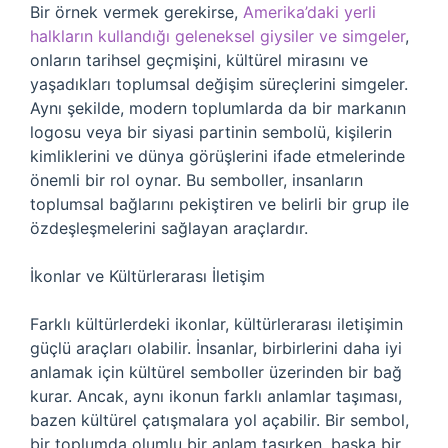
Bir örnek vermek gerekirse,
Amerika’daki yerli
halkların kullandığı geleneksel giysiler ve simgeler
,
onların tarihsel geçmişini, kültürel mirasını ve
yaşadıkları toplumsal değişim süreçlerini simgeler.
Aynı şekilde, modern toplumlarda da bir markanın
logosu veya bir siyasi partinin sembolü, kişilerin
kimliklerini ve dünya görüşlerini ifade etmelerinde
önemli bir rol oynar. Bu semboller, insanların
toplumsal bağlarını pekiştiren ve belirli bir grup ile
özdeşleşmelerini sağlayan araçlardır.
İkonlar ve Kültürlerarası İletişim
Farklı kültürlerdeki ikonlar, kültürlerarası iletişimin
güçlü araçları olabilir. İnsanlar, birbirlerini daha iyi
anlamak için kültürel semboller üzerinden bir bağ
kurar. Ancak, aynı ikonun farklı anlamlar taşıması,
bazen kültürel çatışmalara yol açabilir. Bir sembol,
bir toplumda olumlu bir anlam taşırken, başka bir