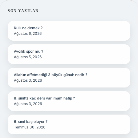
SIDEBAR
SON YAZILAR
Kullı ne demek ?
Ağustos 6, 2026
Avcılık spor mu ?
Ağustos 5, 2026
Allah’ın affetmediği 3 büyük günah nedir ?
Ağustos 3, 2026
8. sınıfta kaç ders var imam hatip ?
Ağustos 3, 2026
6. sınıf kaç oluyor ?
Temmuz 30, 2026