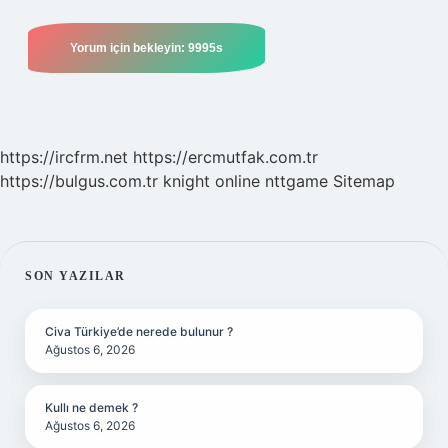
https://ircfrm.net
https://ercmutfak.com.tr
https://bulgus.com.tr
knight online
nttgame
Sitemap
SIDEBAR
SON YAZILAR
Civa Türkiye’de nerede bulunur ?
Ağustos 6, 2026
Kullı ne demek ?
Ağustos 6, 2026