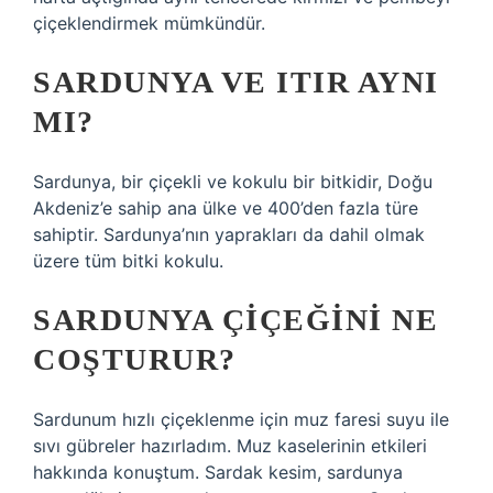
çiçeklendirmek mümkündür.
SARDUNYA VE ITIR AYNI
MI?
Sardunya, bir çiçekli ve kokulu bir bitkidir, Doğu
Akdeniz’e sahip ana ülke ve 400’den fazla türe
sahiptir. Sardunya’nın yaprakları da dahil olmak
üzere tüm bitki kokulu.
SARDUNYA ÇIÇEĞINI NE
COŞTURUR?
Sardunum hızlı çiçeklenme için muz faresi suyu ile
sıvı gübreler hazırladım. Muz kaselerinin etkileri
hakkında konuştum. Sardak kesim, sardunya