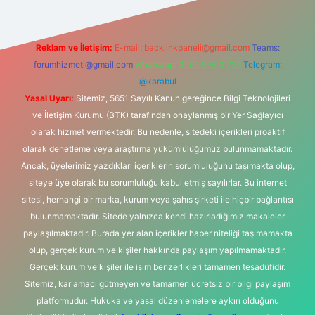
Reklam ve İletişim:
E-mail:
backlinkpaneli@gmail.com
Teams:
forumhizmeti@gmail.com
Whatsapp: 0262 606 0 726
Telegram:
@karabul
Yasal Uyarı:
Sitemiz, 5651 Sayılı Kanun gereğince Bilgi Teknolojileri
ve İletişim Kurumu (BTK) tarafından onaylanmış bir Yer Sağlayıcı
olarak hizmet vermektedir. Bu nedenle, sitedeki içerikleri proaktif
olarak denetleme veya araştırma yükümlülüğümüz bulunmamaktadır.
Ancak, üyelerimiz yazdıkları içeriklerin sorumluluğunu taşımakta olup,
siteye üye olarak bu sorumluluğu kabul etmiş sayılırlar. Bu internet
sitesi, herhangi bir marka, kurum veya şahıs şirketi ile hiçbir bağlantısı
bulunmamaktadır. Sitede yalnızca kendi hazırladığımız makaleler
paylaşılmaktadır. Burada yer alan içerikler haber niteliği taşımamakta
olup, gerçek kurum ve kişiler hakkında paylaşım yapılmamaktadır.
Gerçek kurum ve kişiler ile isim benzerlikleri tamamen tesadüfidir.
Sitemiz, kar amacı gütmeyen ve tamamen ücretsiz bir bilgi paylaşım
platformudur. Hukuka ve yasal düzenlemelere aykırı olduğunu