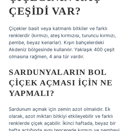
ÇEŞIDI VAR?
Çiçekler basit veya katmanlı bitkiler ve farklı
renklerdir (kırmızı, ateş kırmızısı, turuncu kırmızı,
pembe, beyaz kenarlar). Kışın bahçelerdeki
Akdeniz bölgesinde kullanılır. Yaklaşık 400 çeşit
olmasına rağmen, 4 ana tür vardır.
SARDUNYALARIN BOL
ÇIÇEK AÇMASI IÇIN NE
YAPMALI?
Sardunum açmak için zemin azot olmalıdır. Ek
olarak, azot miktarı bitkiyi etkileyebilir ve farklı
renklerde çiçek açabilir. İkinci haftada, beyaz bir
hafta açtığında aynı tencerede kırmızı ve pembeyi