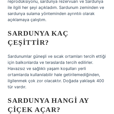
reprodüksiyonu, sardunya rezervuarı ve Sardunya
ile ilgili her şeyi açıkladım. Sardunum zeminden ve
sardunya sulama yönteminden ayrıntılı olarak
açıklamaya çalıştım.
SARDUNYA KAÇ
ÇEŞITTIR?
Sardunumlar güneşli ve sıcak ortamları tercih ettiği
için balkonlarda ve teraslarda tercih edilirler.
Havazsız ve sağlıklı yaşam koşulları yerli
ortamlarda kullanılabilir hale getirilemediğinden,
ilgilenmek çok zor olacaktır. Doğada yaklaşık 400
tür vardır.
SARDUNYA HANGI AY
ÇIÇEK AÇAR?