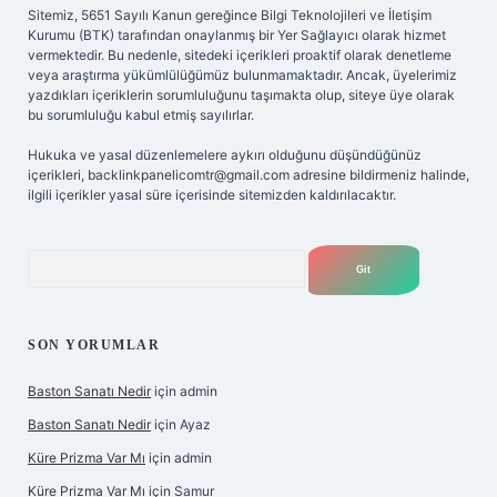
Sitemiz, 5651 Sayılı Kanun gereğince Bilgi Teknolojileri ve İletişim
Kurumu (BTK) tarafından onaylanmış bir Yer Sağlayıcı olarak hizmet
vermektedir. Bu nedenle, sitedeki içerikleri proaktif olarak denetleme
veya araştırma yükümlülüğümüz bulunmamaktadır. Ancak, üyelerimiz
yazdıkları içeriklerin sorumluluğunu taşımakta olup, siteye üye olarak
bu sorumluluğu kabul etmiş sayılırlar.
Hukuka ve yasal düzenlemelere aykırı olduğunu düşündüğünüz
içerikleri,
backlinkpanelicomtr@gmail.com
adresine bildirmeniz halinde,
ilgili içerikler yasal süre içerisinde sitemizden kaldırılacaktır.
Arama
SON YORUMLAR
Baston Sanatı Nedir
için
admin
Baston Sanatı Nedir
için
Ayaz
Küre Prizma Var Mı
için
admin
Küre Prizma Var Mı
için
Samur