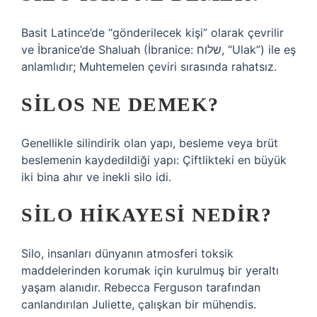
Basit Latince’de “gönderilecek kişi” olarak çevrilir
ve İbranice’de Shaluah (İbranice: שלוח, “Ulak”) ile eş
anlamlıdır; Muhtemelen çeviri sırasında rahatsız.
SILOS NE DEMEK?
Genellikle silindirik olan yapı, besleme veya brüt
beslemenin kaydedildiği yapı: Çiftlikteki en büyük
iki bina ahır ve inekli silo idi.
SILO HIKAYESI NEDIR?
Silo, insanları dünyanın atmosferi toksik
maddelerinden korumak için kurulmuş bir yeraltı
yaşam alanıdır. Rebecca Ferguson tarafından
canlandırılan Juliette, çalışkan bir mühendis.