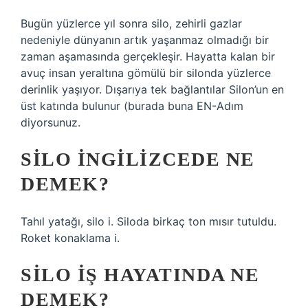
Bugün yüzlerce yıl sonra silo, zehirli gazlar
nedeniyle dünyanın artık yaşanmaz olmadığı bir
zaman aşamasında gerçekleşir. Hayatta kalan bir
avuç insan yeraltına gömülü bir silonda yüzlerce
derinlik yaşıyor. Dışarıya tek bağlantılar Silon’un en
üst katında bulunur (burada buna EN-Adım
diyorsunuz.
SILO INGILIZCEDE NE
DEMEK?
Tahıl yatağı, silo i. Siloda birkaç ton mısır tutuldu.
Roket konaklama i.
SILO IŞ HAYATINDA NE
DEMEK?