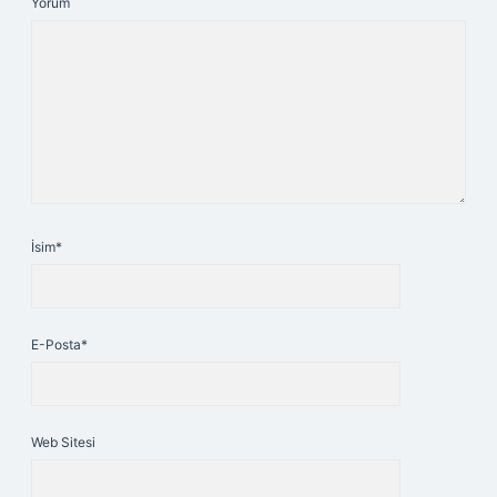
Yorum
İsim*
E-Posta*
Web Sitesi