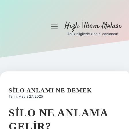
Hızlı İlham Molası
menüyü
aç
Anlık bilgilerle zihnini canlandır!
Anasayfa
Gizlilik Politikası
Yasal Uyarı
Hakkımızda
SILO ANLAMI NE DEMEK
Tarih: Mayıs 27, 2025
SILO NE ANLAMA
GELIR?