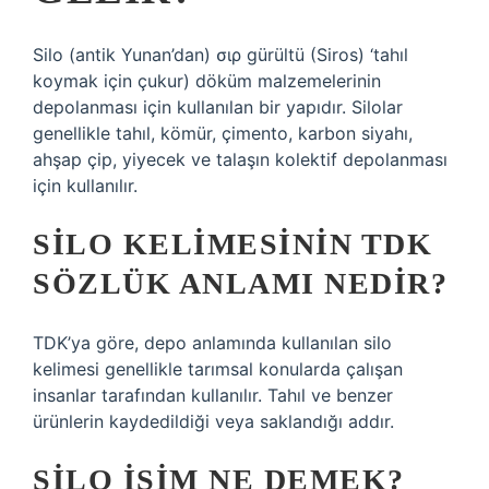
Silo (antik Yunan’dan) σιρ gürültü (Siros) ‘tahıl
koymak için çukur) döküm malzemelerinin
depolanması için kullanılan bir yapıdır. Silolar
genellikle tahıl, kömür, çimento, karbon siyahı,
ahşap çip, yiyecek ve talaşın kolektif depolanması
için kullanılır.
SILO KELIMESININ TDK
SÖZLÜK ANLAMI NEDIR?
TDK’ya göre, depo anlamında kullanılan silo
kelimesi genellikle tarımsal konularda çalışan
insanlar tarafından kullanılır. Tahıl ve benzer
ürünlerin kaydedildiği veya saklandığı addır.
SILO ISIM NE DEMEK?