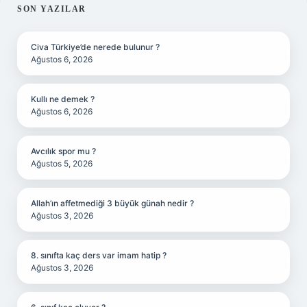
SIDEBAR
SON YAZILAR
Civa Türkiye’de nerede bulunur ?
Ağustos 6, 2026
Kullı ne demek ?
Ağustos 6, 2026
Avcılık spor mu ?
Ağustos 5, 2026
Allah’ın affetmediği 3 büyük günah nedir ?
Ağustos 3, 2026
8. sınıfta kaç ders var imam hatip ?
Ağustos 3, 2026